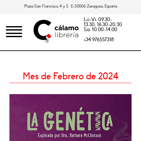
Plaza San Francisco, 4 y 5. E-50006 Zaragoza, España
Lu-Vi: 09.30-
13.30, 16.30-20.30
Sa: 10.00-14.00
+34 976557318
Mes de Febrero de 2024