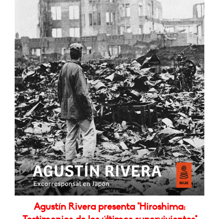
Agustín Rivera presenta "Hiroshima: