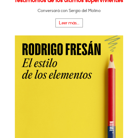
Testimonios de los últimos supervivientes"
Conversará con Sergio del Molino
Leer más...