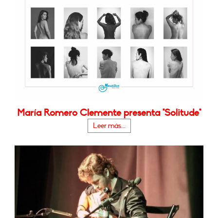
María Romero Clemente presenta "Solitude"
Leer más...