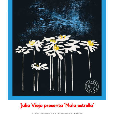
Julia Viejo presenta "Mala estrella"