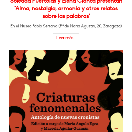
Soledad Puértolas y Elena Cianca presentan
"Alma, nostalgia, armonía y otros relatos
sobre las palabras"
En el Museo Pablo Serrano (P.º de María Agustín, 20, Zaragoza)
Leer más...