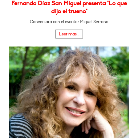
Fernando Díaz San Miguel presenta "Lo que
dijo el trueno"
Conversará con el escritor Miguel Serrano
Leer más...