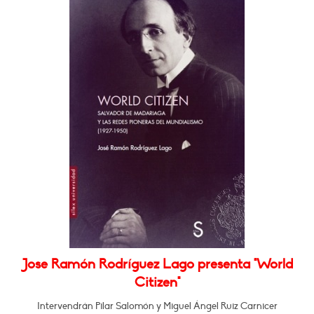
Jose Ramón Rodríguez Lago presenta "World
Citizen"
Intervendrán Pilar Salomón y Miguel Ángel Ruiz Carnicer