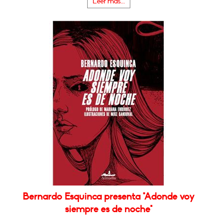
Leer más...
Bernardo Esquinca presenta "Adonde voy
siempre es de noche"