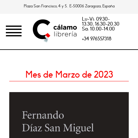
Plaza San Francisco, 4 y 5. E-50006 Zaragoza, España
Lu-Vi: 09.30-
13.30, 16.30-20.30
Sa: 10.00-14.00
+34 976557318
Mes de Marzo de 2023