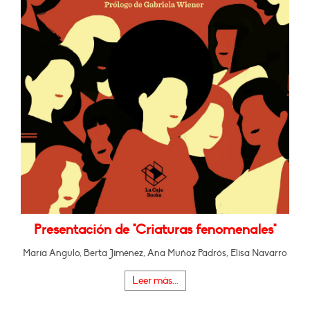
Presentación de "Criaturas fenomenales"
María Angulo, Berta Jiménez, Ana Muñoz Padrós, Elisa Navarro
Leer más...