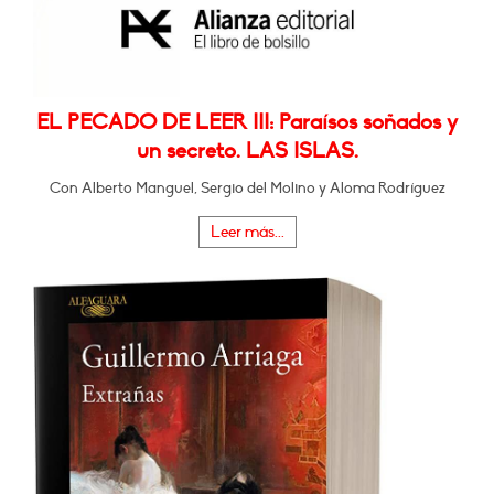
EL PECADO DE LEER III: Paraísos soñados y
un secreto. LAS ISLAS.
Con Alberto Manguel, Sergio del Molino y Aloma Rodríguez
Leer más...