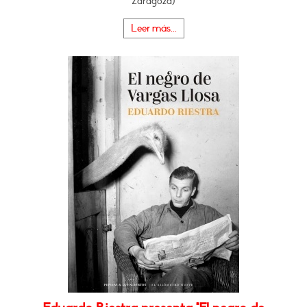
Zaragoza)
Leer más...