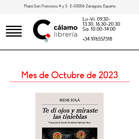
Plaza San Francisco, 4 y 5. E-50006 Zaragoza, España
Lu-Vi: 09.30-
13.30, 16.30-20.30
Sa: 10.00-14.00
+34 976557318
Mes de Octubre de 2023