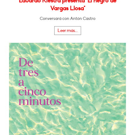
Eduardo Riestra presenta "El negro de
Vargas Llosa"
Conversará con Antón Castro
Leer más...