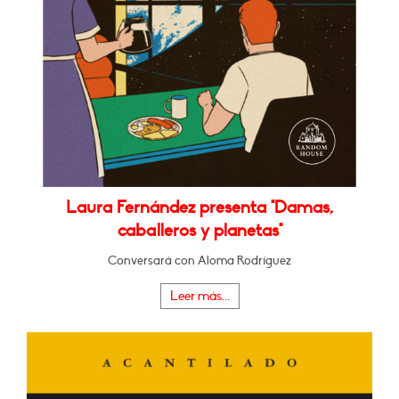
Laura Fernández presenta "Damas,
caballeros y planetas"
Conversará con Aloma Rodríguez
Leer más...