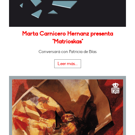
Marta Carnicero Hernanz presenta
"Matrioskas"
Conversará con Patricia de Blas
Leer más...