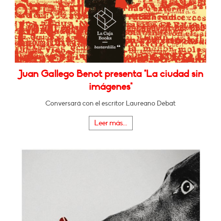
Juan Gallego Benot presenta "La ciudad sin
imágenes"
Conversará con el escritor Laureano Debat
Leer más...