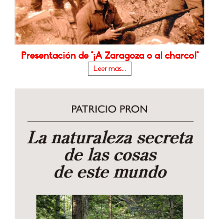
Presentación de "¡A Zaragoza o al charco!"
Leer más...