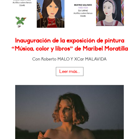
Inauguración de la exposición de pintura
“Música, color y libros” de Maribel Moratilla
Con Roberto MALO Y XCar MALAVIDA
Leer más...