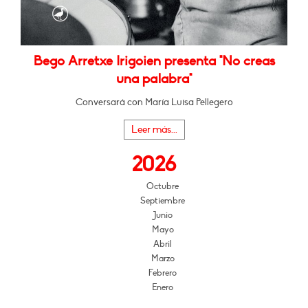
Bego Arretxe Irigoien presenta "No creas
una palabra"
Conversará con María Luisa Pellegero
Leer más...
2026
Octubre
Septiembre
Junio
Mayo
Abril
Marzo
Febrero
Enero