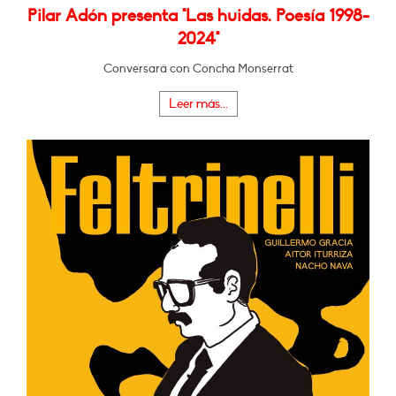
Pilar Adón presenta "Las huidas. Poesía 1998-
2024"
Conversará con Concha Monserrat
Leer más...