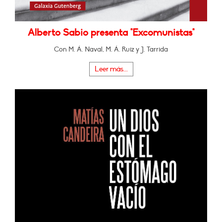
Alberto Sabio presenta "Excomunistas"
Con M. Á. Naval, M. Á. Ruiz y J. Tarrida
Leer más...