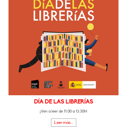
DÍA DE LAS LIBRERÍAS
¡Ven a leer de 11.00 a 13.30h!
Leer más...