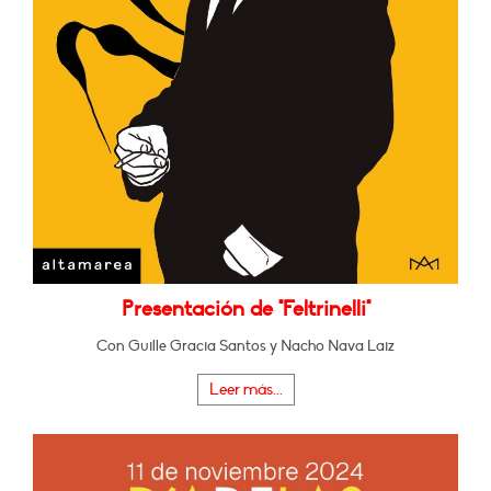
Presentación de "Feltrinelli"
Con Guille Gracia Santos y Nacho Nava Laiz
Leer más...