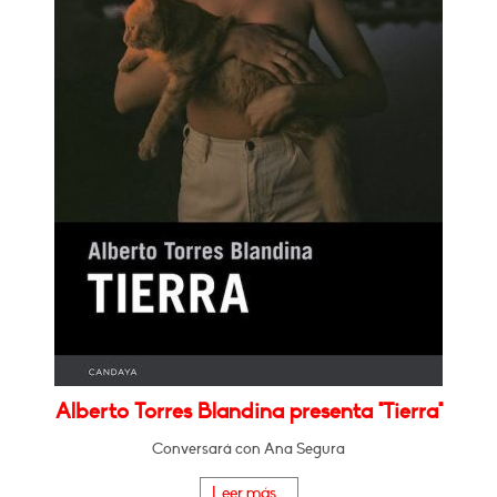
Alberto Torres Blandina presenta "Tierra"
Conversará con Ana Segura
Leer más...