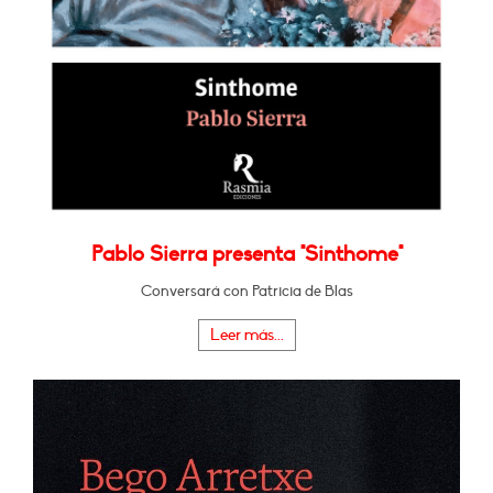
Pablo Sierra presenta "Sinthome"
Conversará con Patricia de Blas
Leer más...