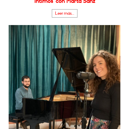
íntimos" con Marta Sanz
Leer más...