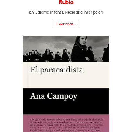
Rubio
En Cálamo Infantil. Necesaria inscripción
Leer más...