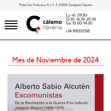
Plaza San Francisco, 4 y 5. E-50006 Zaragoza, España
Lu-Vi: 09.30-
13.30, 16.30-20.30
Sa: 10.00-14.00
+34 976557318
Mes de Noviembre de 2024