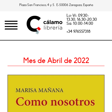
Plaza San Francisco, 4 y 5. E-50006 Zaragoza, España
Lu-Vi: 09.30-
13.30, 16.30-20.30
Sa: 10.00-14.00
+34 976557318
Mes de Abril de 2022