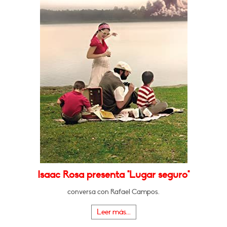
Isaac Rosa presenta "Lugar seguro"
conversa con Rafael Campos.
Leer más...