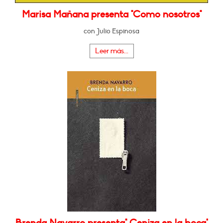
Marisa Mañana presenta "Como nosotros"
con Julio Espinosa
Leer más...
Brenda Navarro presenta" Ceniza en la boca"