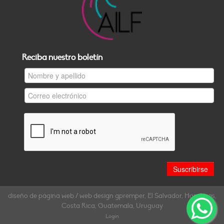
Reciba nuestro boletín
diseño de página web / web design gpremper, El Salvador, Honduras,
Costa Rica, Guatemala, Uruguay
Login