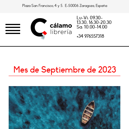
Plaza San Francisco, 4 y 5. E-50006 Zaragoza, España
Lu-Vi: 09.30-
13.30, 16.30-20.30
Sa: 10.00-14.00
+34 976557318
Mes de Septiembre de 2023