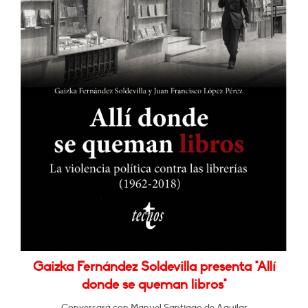
Gaizka Fernández Soldevilla presenta "Allí
donde se queman libros"
Conversará con Manuel Santiago de Aguilar