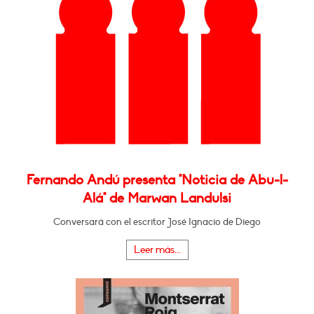
Fernando Andú presenta "Noticia de Abu-l-
Alá" de Marwan Landulsi
Conversará con el escritor José Ignacio de Diego
Leer más...