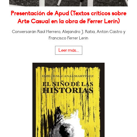
Presentación de Apud (Textos críticos sobre
Arte Casual en la obra de Ferrer Lerín)
Conversarán Raúl Herrero, Alejandro J. Ratia, Antón Castro y
Francisco Ferrer Lerín
Leer más...