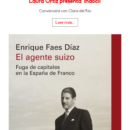
Laura Ortiz presenta "Indócil"
Conversará con Clara del Río
Leer más...