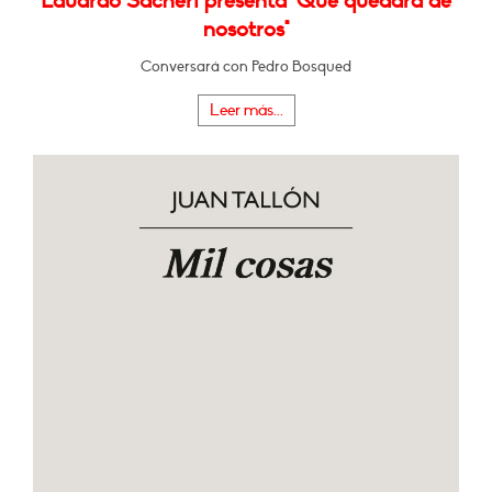
Eduardo Sacheri presenta "Qué quedará de
nosotros"
Conversará con Pedro Bosqued
Leer más...