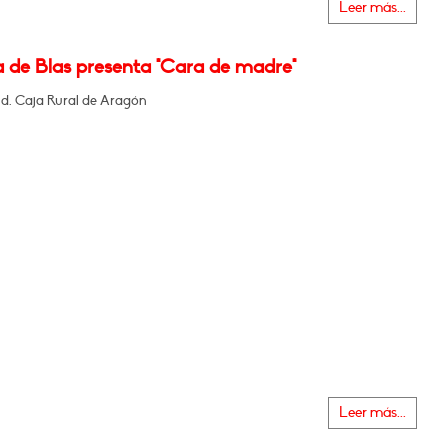
Leer más...
a de Blas presenta "Cara de madre"
nd. Caja Rural de Aragón
Leer más...