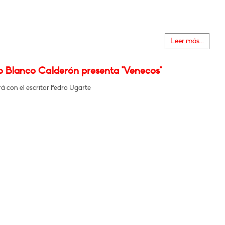
Leer más...
o Blanco Calderón presenta "Venecos"
á con el escritor Pedro Ugarte