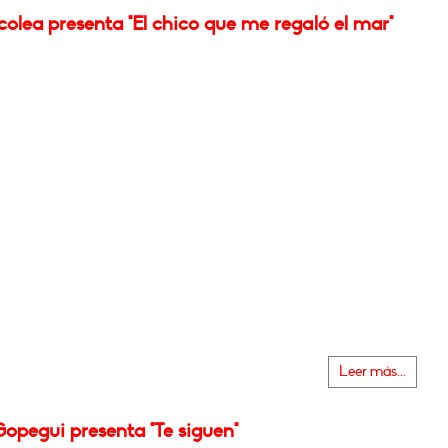
olea presenta "El chico que me regaló el mar"
Leer más...
opegui presenta "Te siguen"