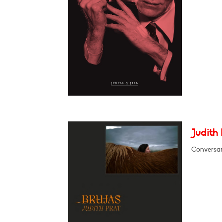
Judith 
Conversar