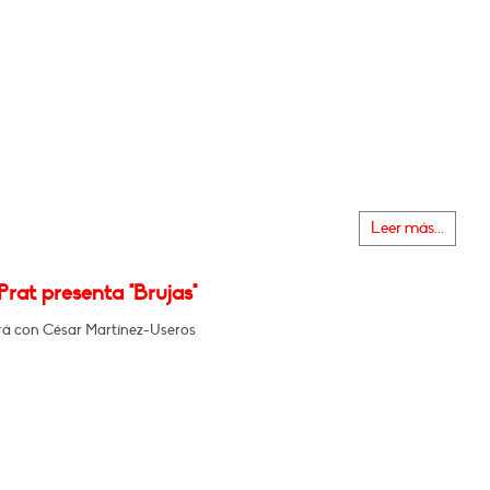
Leer más...
Prat presenta "Brujas"
á con César Martínez-Useros