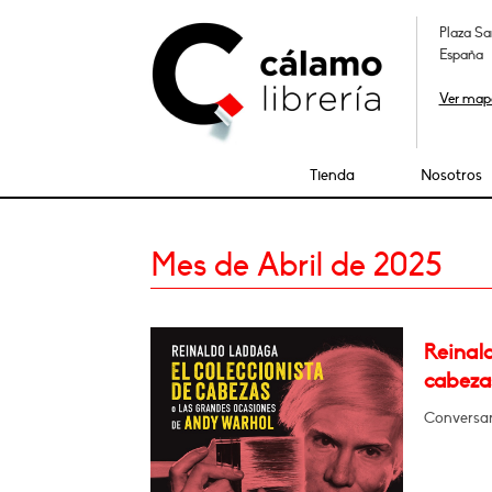
Plaza Sa
España
Ver map
Tienda
Nosotros
Mes de Abril de 2025
Reinald
cabeza
Conversa