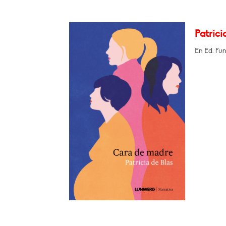
Patrici
En Ed. Fu