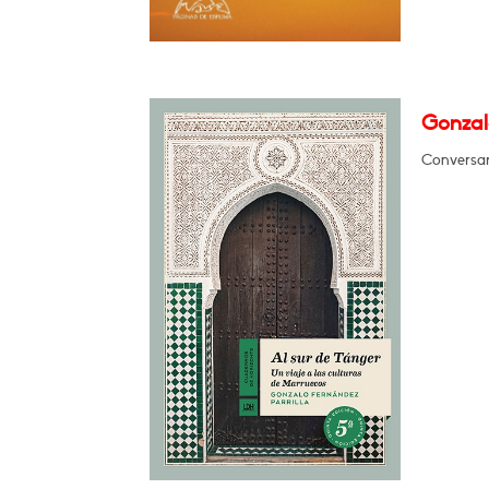
Gonzalo
Conversará