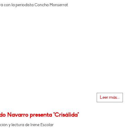
á con la periodista Concha Monserrat
Leer más...
o Navarro presenta "Crisálida"
ción y lectura de Irene Escolar