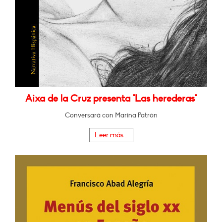
Aixa de la Cruz presenta "Las herederas"
Conversará con Marina Patrón
Leer más...