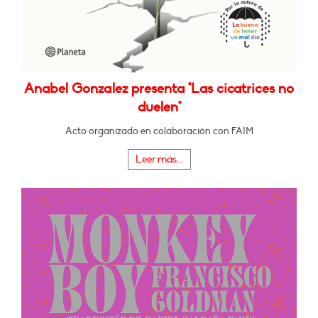
Anabel Gonzalez presenta "Las cicatrices no
duelen"
Acto organizado en colaboración con FAIM
Leer más...