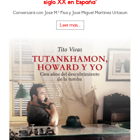
siglo XX en España"
Conversará con José M.ª Pisa y José Miguel Martínez Urtasún
Leer más...