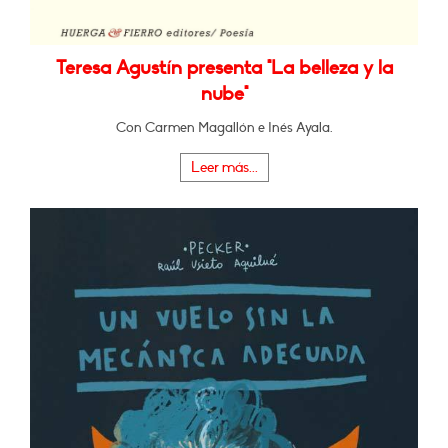
Teresa Agustín presenta "La belleza y la
nube"
Con Carmen Magallón e Inés Ayala.
Leer más...