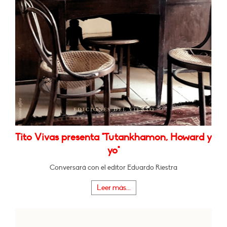
Tito Vivas presenta "Tutankhamon, Howard y
yo"
Conversará con el editor Eduardo Riestra
Leer más...