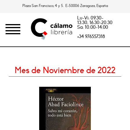
Plaza San Francisco, 4 y 5. E-50006 Zaragoza, España
Lu-Vi: 09.30-
13.30, 16.30-20.30
Sa: 10.00-14.00
+34 976557318
Mes de Noviembre de 2022