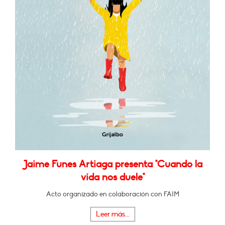
Jaime Funes Artiaga presenta "Cuando la
vida nos duele"
Acto organizado en colaboración con FAIM
Leer más...