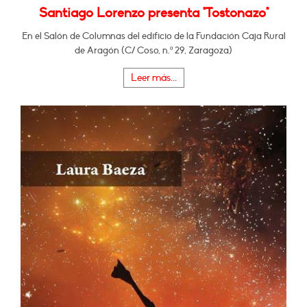
Santiago Lorenzo presenta "Tostonazo"
En el Salón de Columnas del edificio de la Fundación Caja Rural
de Aragón (C/ Coso, n.º 29, Zaragoza)
Leer más...