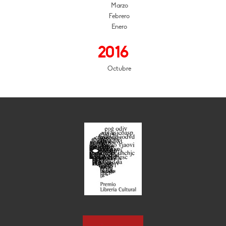
Marzo
Febrero
Enero
2016
Octubre