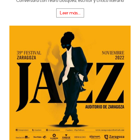
Conversará con Pedro Bosqued, escritor y crítico literario
Leer más...