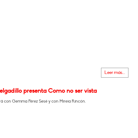
Leer más...
elgadillo presenta Como no ser vista
á con Gemma Pérez Sesé y con Mireia Rincón.