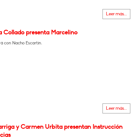
Leer más...
a Collado presenta Marcelino
á con Nacho Escartín.
Leer más...
rriga y Carmen Urbita presentan Instrucción
cias