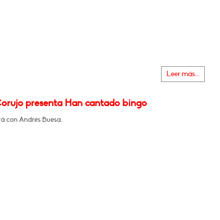
Leer más...
orujo presenta Han cantado bingo
á con Andrés Buesa.