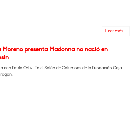
Leer más...
a Moreno presenta Madonna no nació en
sin
á con Paula Ortiz. En el Salón de Columnas de la Fundación Caja
Aragón.