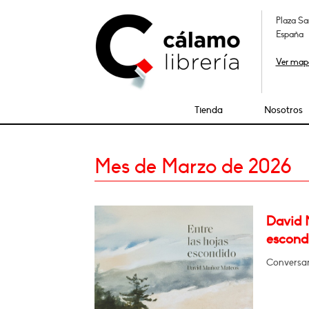
Plaza Sa
España
Ver map
Tienda
Nosotros
Mes de Marzo de 2026
David 
escond
Conversar