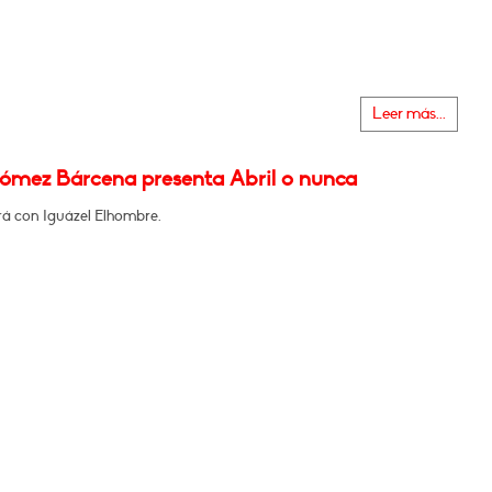
Leer más...
ómez Bárcena presenta Abril o nunca
á con Iguázel Elhombre.