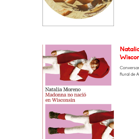
Natali
Wiscon
Conversar
Rural de 