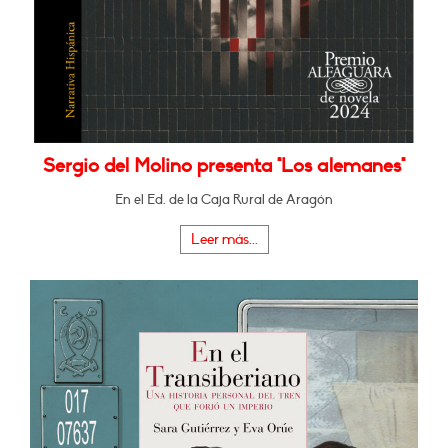
Sergio del Molino presenta "Los alemanes"
En el Ed. de la Caja Rural de Aragón
Leer más...