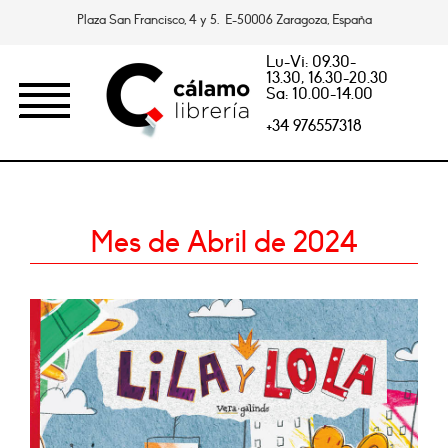
Plaza San Francisco, 4 y 5. E-50006 Zaragoza, España
Lu-Vi: 09.30-
13.30, 16.30-20.30
Sa: 10.00-14.00
+34 976557318
Mes de Abril de 2024