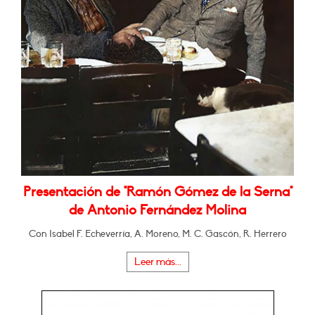
Presentación de "Ramón Gómez de la Serna"
de Antonio Fernández Molina
Con Isabel F. Echeverría, A. Moreno, M. C. Gascón, R. Herrero
Leer más...