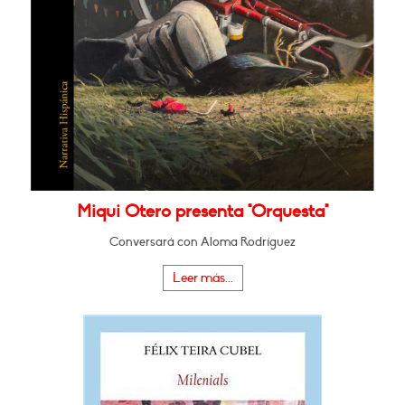
Miqui Otero presenta "Orquesta"
Conversará con Aloma Rodríguez
Leer más...