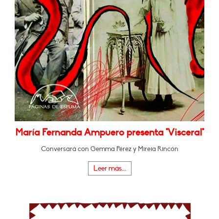
María Fernanda Ampuero presenta "Visceral"
Conversará con Gemma Pérez y Mireia Rincón
Leer más...