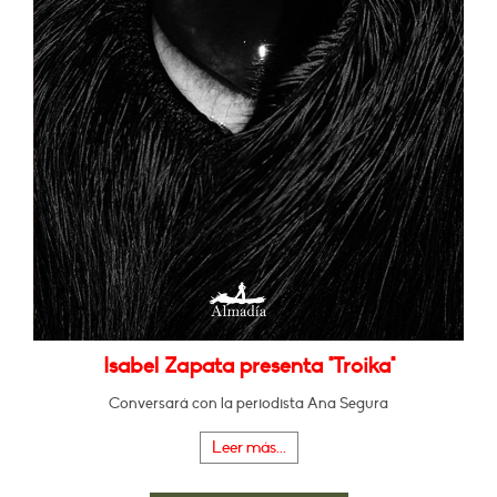
Isabel Zapata presenta "Troika"
Conversará con la periodista Ana Segura
Leer más...