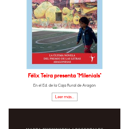
Félix Teira presenta "Milenials"
En el Ed. de la Caja Rural de Aragón
Leer más...