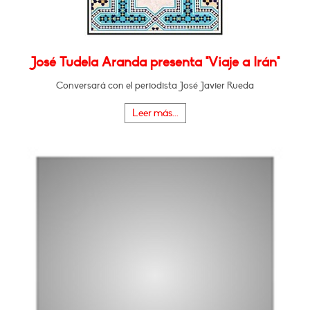
José Tudela Aranda presenta "Viaje a Irán"
Conversará con el periodista José Javier Rueda
Leer más...