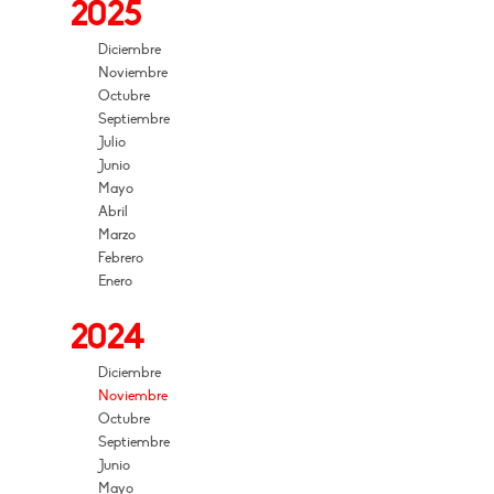
2025
Diciembre
Noviembre
Octubre
Septiembre
Julio
Junio
Mayo
Abril
Marzo
Febrero
Enero
2024
Diciembre
Noviembre
Octubre
Septiembre
Junio
Mayo