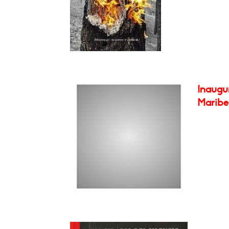
Inaugu
Maribel