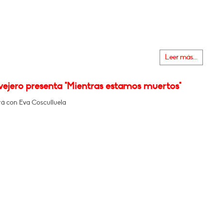
Leer más...
vejero presenta "Mientras estamos muertos"
á con Eva Cosculluela