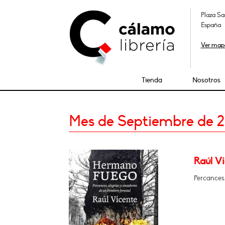
Plaza Sa
España
Ver map
Tienda
Nosotros
Mes de Septiembre de 
Raúl V
Percances,