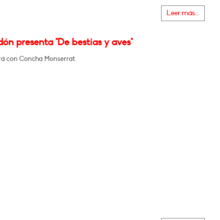
Leer más...
dón presenta "De bestias y aves"
rá con Concha Monserrat