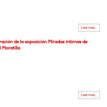
Leer más...
ración de la exposición Miradas íntimas de
 Moratilla
Leer más...