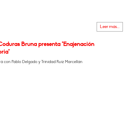
Leer más...
Coduras Bruna presenta "Enajenación
oria"
á con Pablo Delgado y Trinidad Ruiz Marcellán