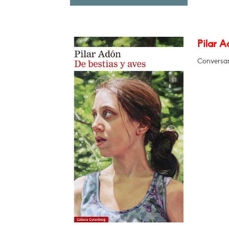
Pilar A
Conversa