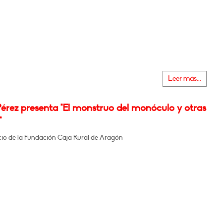
Leer más...
érez presenta "El monstruo del monóculo y otras
"
icio de la Fundación Caja Rural de Aragón