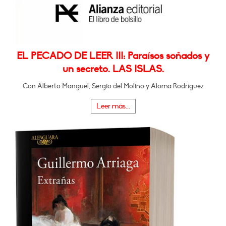
EL PECADO DE LEER III: Paraísos soñados y
un secreto. LAS ISLAS.
Con Alberto Manguel, Sergio del Molino y Aloma Rodríguez
Leer más...