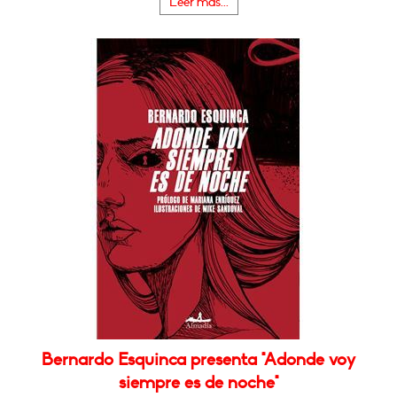
Leer más...
Bernardo Esquinca presenta "Adonde voy
siempre es de noche"