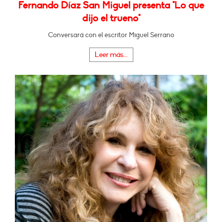
Fernando Díaz San Miguel presenta "Lo que
dijo el trueno"
Conversará con el escritor Miguel Serrano
Leer más...