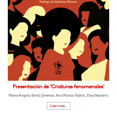
Presentación de "Criaturas fenomenales"
María Angulo, Berta Jiménez, Ana Muñoz Padrós, Elisa Navarro
Leer más...