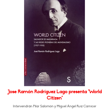
Jose Ramón Rodríguez Lago presenta "World
Citizen"
Intervendrán Pilar Salomón y Miguel Ángel Ruiz Carnicer