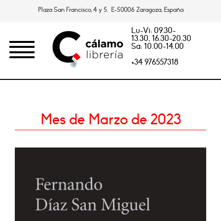
Plaza San Francisco, 4 y 5. E-50006 Zaragoza, España
Lu-Vi: 09.30-
13.30, 16.30-20.30
Sa: 10.00-14.00
+34 976557318
Mes de Marzo de 2023