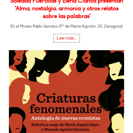
Soledad Puértolas y Elena Cianca presentan
"Alma, nostalgia, armonía y otros relatos
sobre las palabras"
En el Museo Pablo Serrano (P.º de María Agustín, 20, Zaragoza)
Leer más...