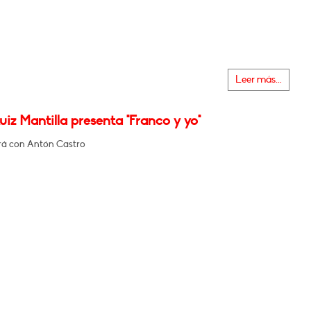
Leer más...
uiz Mantilla presenta "Franco y yo"
á con Antón Castro