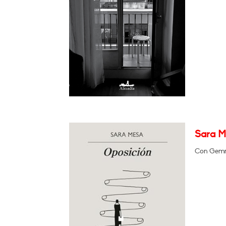
Sara M
Con Gemma