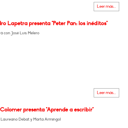
Leer más...
ro Lapetra presenta "Peter Pan: los inéditos"
á con José Luis Melero
Leer más...
Colomer presenta "Aprende a escribir"
n Laureano Debat y Marta Armingol