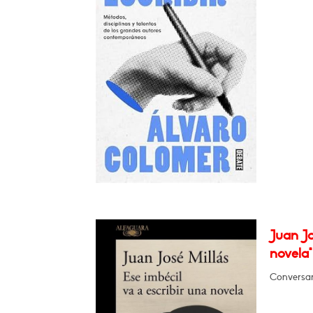
Juan Jo
novela"
Conversar