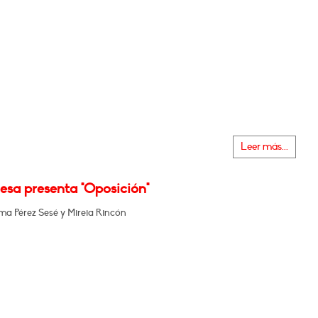
Leer más...
esa presenta "Oposición"
 Pérez Sesé y Mireia Rincón