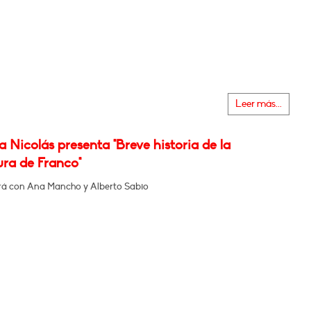
Leer más...
 Nicolás presenta "Breve historia de la
ura de Franco"
á con Ana Mancho y Alberto Sabio