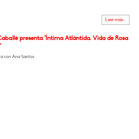
Leer más...
aballé presenta "Íntima Atlántida. Vida de Rosa
"
rá con Ana Santos