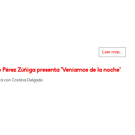
Leer más...
 Pérez Zúñiga presenta "Veníamos de la noche"
á con Cristina Delgado