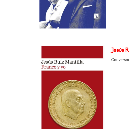
Jesús R
Conversar