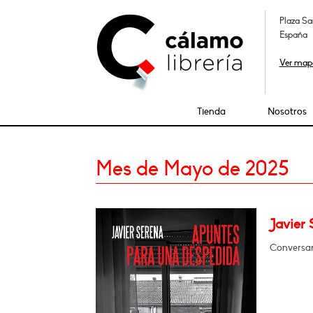
Plaza Sa
España
Ver map
Tienda
Nosotros
Mes de Mayo de 2025
Javier
Conversar