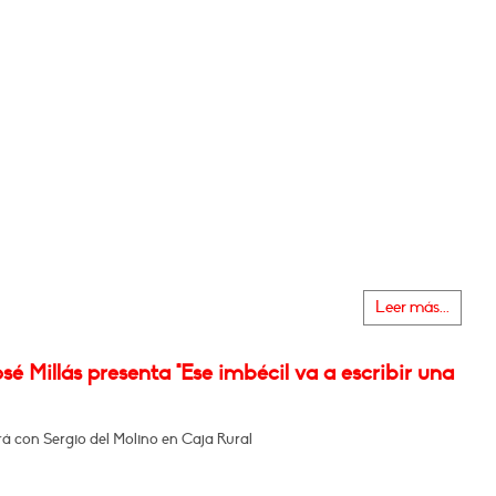
Leer más...
sé Millás presenta "Ese imbécil va a escribir una
á con Sergio del Molino en Caja Rural