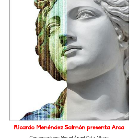
Ricardo Menéndez Salmón presenta Arca
Conversará con Miguel Ángel Ortíz Albero