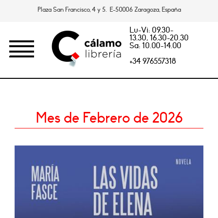
Plaza San Francisco, 4 y 5. E-50006 Zaragoza, España
Lu-Vi: 09.30-
13.30, 16.30-20.30
Sa: 10.00-14.00
+34 976557318
Mes de Febrero de 2026