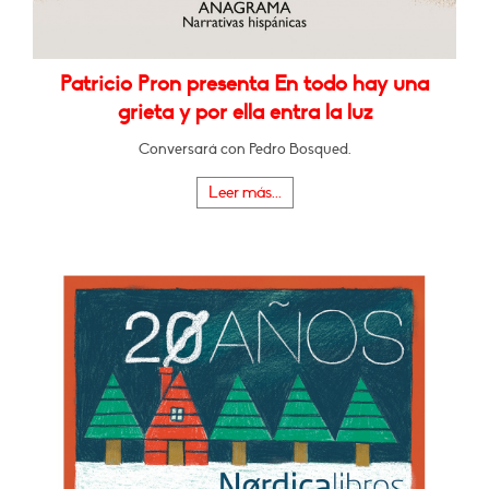
Patricio Pron presenta En todo hay una
grieta y por ella entra la luz
Conversará con Pedro Bosqued.
Leer más...