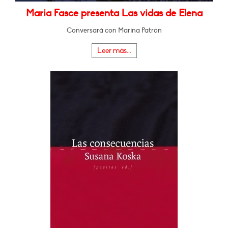
Maria Fasce presenta Las vidas de Elena
Conversará con Marina Patrón
Leer más...