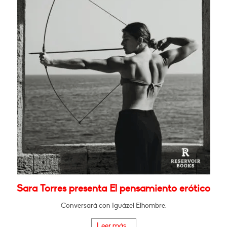
Sara Torres presenta El pensamiento erótico
Conversará con Iguázel Elhombre.
Leer más...