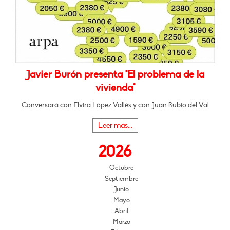
Javier Burón presenta "El problema de la
vivienda"
Conversará con Elvira López Vallés y con Juan Rubio del Val
Leer más...
2026
Octubre
Septiembre
Junio
Mayo
Abril
Marzo