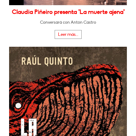
Claudia Piñeiro presenta "La muerte ajena"
Conversará con Antón Castro
Leer más...