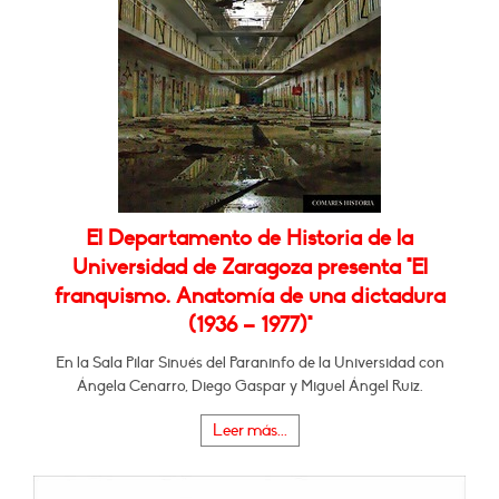
El Departamento de Historia de la
Universidad de Zaragoza presenta "El
franquismo. Anatomía de una dictadura
(1936 – 1977)"
En la Sala Pilar Sinués del Paraninfo de la Universidad con
Ángela Cenarro, Diego Gaspar y Miguel Ángel Ruiz.
Leer más...