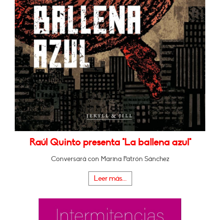
Raúl Quinto presenta "La ballena azul"
Conversará con Marina Patrón Sánchez
Leer más...