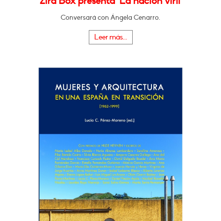
Zira Box presenta "La nación viril"
Conversará con Ángela Cenarro.
Leer más...