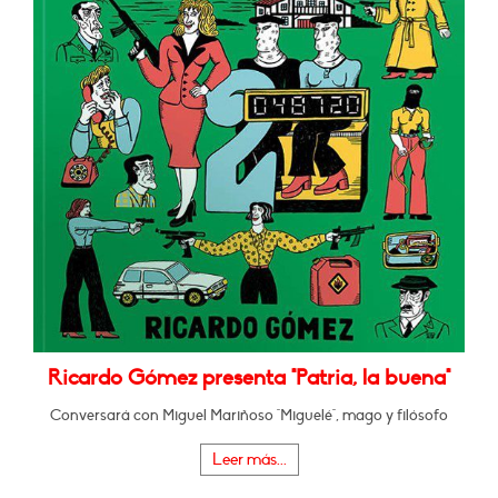
Ricardo Gómez presenta "Patria, la buena"
Conversará con Miguel Mariñoso "Miguelé", mago y filósofo
Leer más...