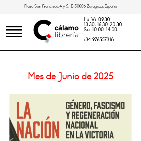
Plaza San Francisco, 4 y 5. E-50006 Zaragoza, España
Lu-Vi: 09.30-
13.30, 16.30-20.30
Sa: 10.00-14.00
+34 976557318
Mes de Junio de 2025