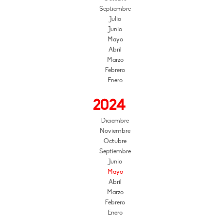
Septiembre
Julio
Junio
Mayo
Abril
Marzo
Febrero
Enero
2024
Diciembre
Noviembre
Octubre
Septiembre
Junio
Mayo
Abril
Marzo
Febrero
Enero