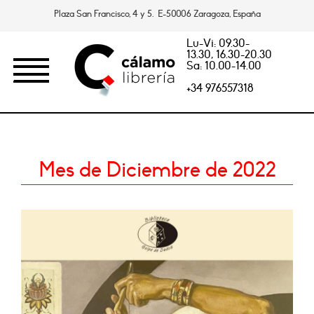
Plaza San Francisco, 4 y 5. E-50006 Zaragoza, España
Lu-Vi: 09.30-
13.30, 16.30-20.30
Sa: 10.00-14.00
+34 976557318
Mes de Diciembre de 2022