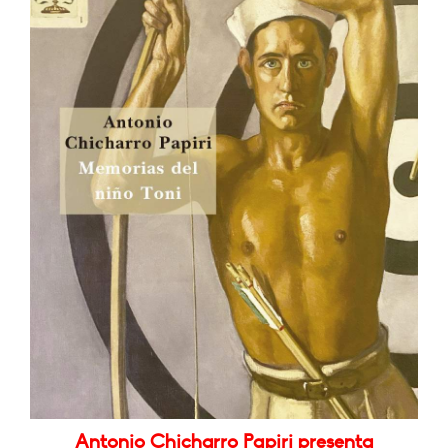
Antonio Chicharro Papiri presenta