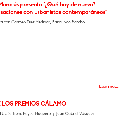
 Monclús presenta "¿Qué hay de nuevo?
saciones con urbanistas contemporáneos"
rá con Carmen Díez Medina y Raimundo Bambó
Leer más...
E LOS PREMIOS CÁLAMO
 Uclés, Irene Reyes-Noguerol y Juan Gabriel Vásquez