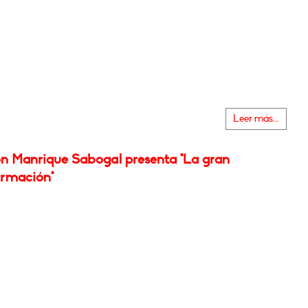
Leer más...
n Manrique Sabogal presenta "La gran
ormación"