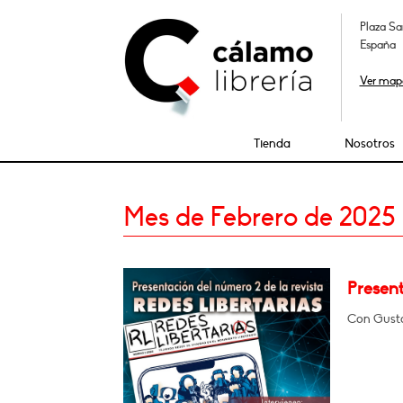
Plaza Sa
España
Ver map
Tienda
Nosotros
Mes de Febrero de 2025
Present
Con Gusta