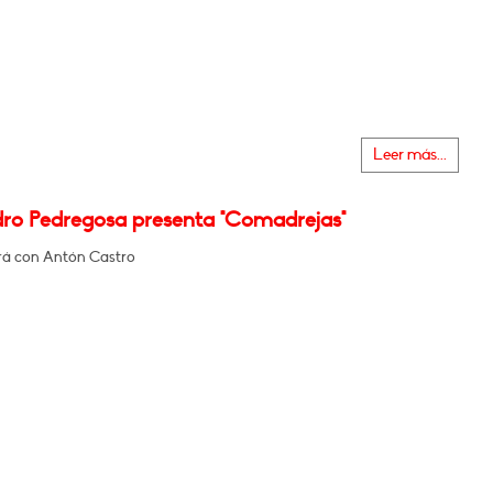
Leer más...
dro Pedregosa presenta "Comadrejas"
á con Antón Castro