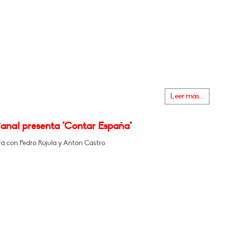
Leer más...
Canal presenta "Contar España"
á con Pedro Rújula y Antón Castro