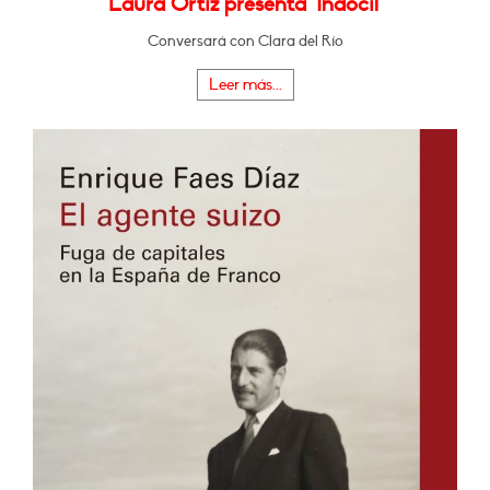
Laura Ortiz presenta "Indócil"
Conversará con Clara del Río
Leer más...