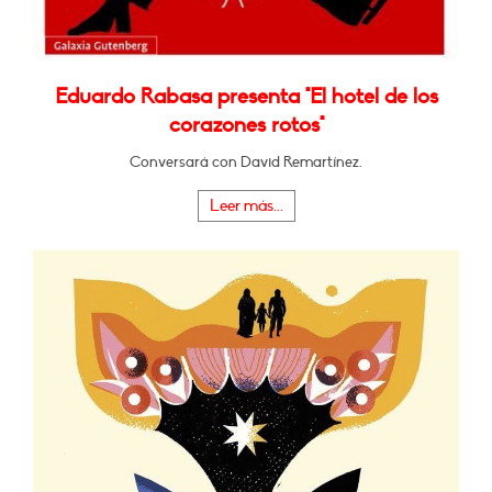
Eduardo Rabasa presenta "El hotel de los
corazones rotos"
Conversará con David Remartínez.
Leer más...