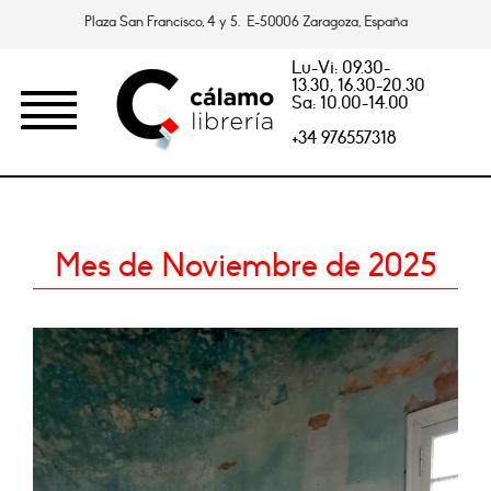
Plaza San Francisco, 4 y 5. E-50006 Zaragoza, España
Lu-Vi: 09.30-
13.30, 16.30-20.30
Sa: 10.00-14.00
+34 976557318
Mes de Noviembre de 2025