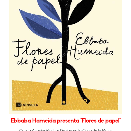
Ebbaba Hameida presenta "Flores de papel"
Con la Asociación Um Draiga en la Casa de la Mujer