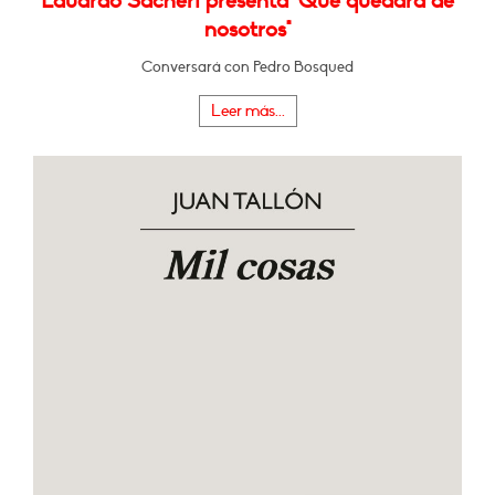
Eduardo Sacheri presenta "Qué quedará de
nosotros"
Conversará con Pedro Bosqued
Leer más...