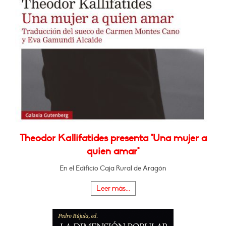
Theodor Kallifatides presenta "Una mujer a
quien amar"
En el Edificio Caja Rural de Aragón
Leer más...