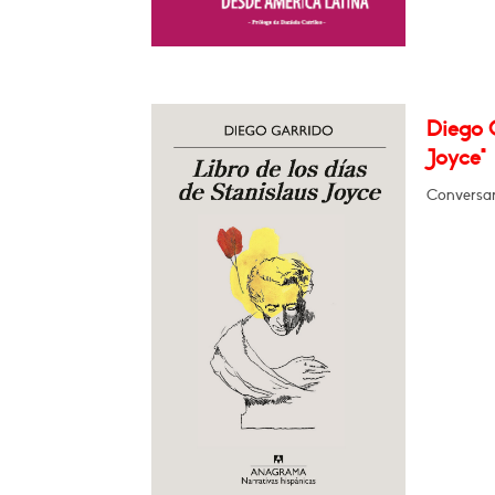
Diego G
Joyce"
Conversar