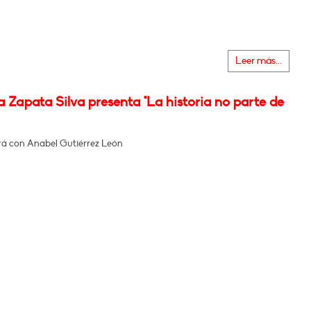
Leer más...
 Zapata Silva presenta "La historia no parte de
á con Anabel Gutiérrez León