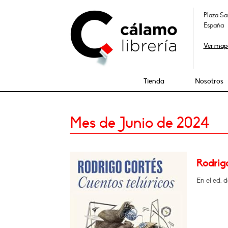
Plaza Sa
España
Ver map
Tienda
Nosotros
Mes de Junio de 2024
Rodrigo
En el ed. 