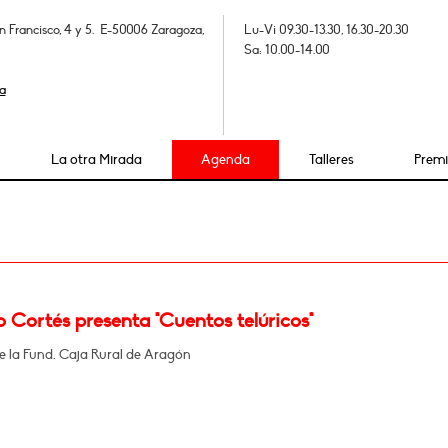
n Francisco, 4 y 5. E-50006 Zaragoza,
Lu-Vi 09.30-13.30, 16.30-20.30
Sa: 10.00-14.00
a
La otra Mirada
Agenda
Talleres
Prem
 Cortés presenta "Cuentos telúricos"
de la Fund. Caja Rural de Aragón