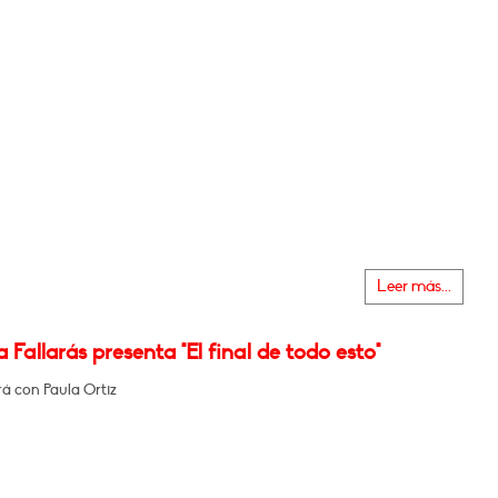
Leer más...
a Fallarás presenta "El final de todo esto"
á con Paula Ortiz