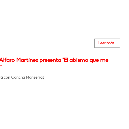
Leer más...
 Alfaro Martínez presenta "El abismo que me
"
rá con Concha Monserrat