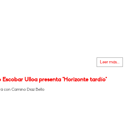
Leer más...
 Escobar Ulloa presenta "Horizonte tardío"
á con Camino Díaz Bello