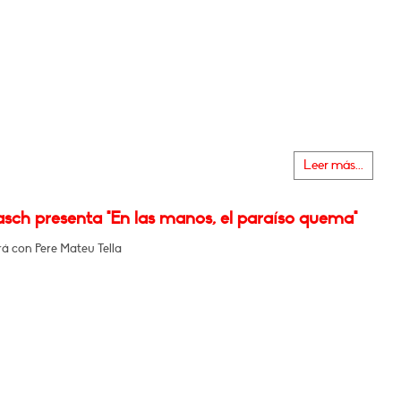
Leer más...
sch presenta "En las manos, el paraíso quema"
á con Pere Mateu Tella