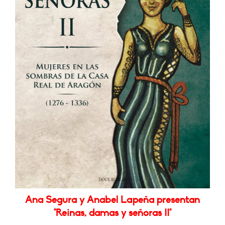
Ana Segura y Anabel Lapeña presentan
"Reinas, damas y señoras II"