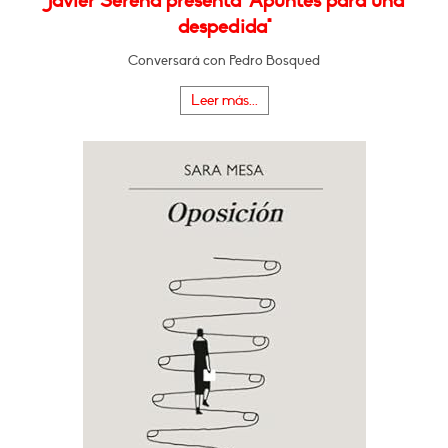
Javier Serena presenta "Apuntes para una
despedida"
Conversará con Pedro Bosqued
Leer más...