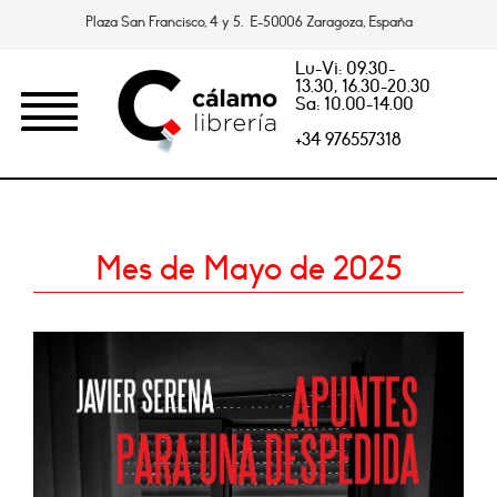
Plaza San Francisco, 4 y 5. E-50006 Zaragoza, España
Lu-Vi: 09.30-
13.30, 16.30-20.30
Sa: 10.00-14.00
+34 976557318
Mes de Mayo de 2025