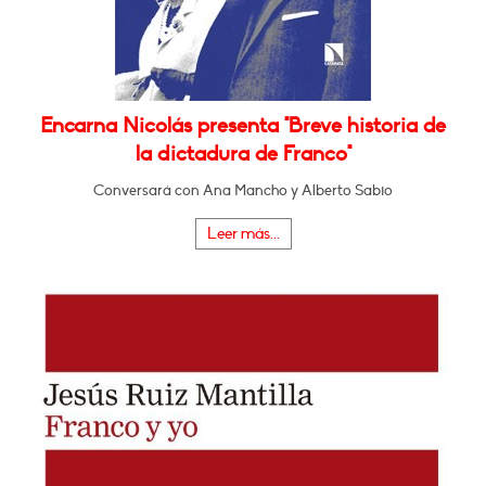
Encarna Nicolás presenta "Breve historia de
la dictadura de Franco"
Conversará con Ana Mancho y Alberto Sabio
Leer más...