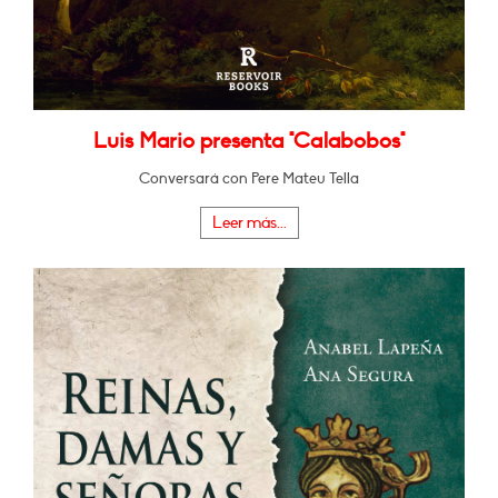
Luis Mario presenta "Calabobos"
Conversará con Pere Mateu Tella
Leer más...