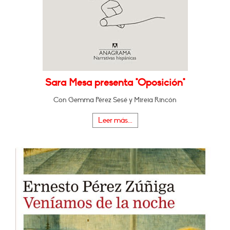
Sara Mesa presenta "Oposición"
Con Gemma Pérez Sesé y Mireia Rincón
Leer más...