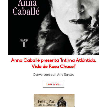
Anna Caballé presenta "Íntima Atlántida.
Vida de Rosa Chacel"
Conversará con Ana Santos
Leer más...