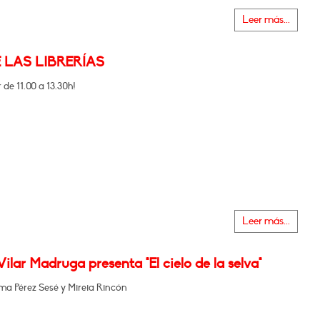
Leer más...
E LAS LIBRERÍAS
 de 11.00 a 13.30h!
Leer más...
Vilar Madruga presenta "El cielo de la selva"
 Pérez Sesé y Mireia Rincón