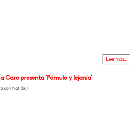
Leer más...
a Caro presenta "Pómulo y lejanía"
á con Nati Buil