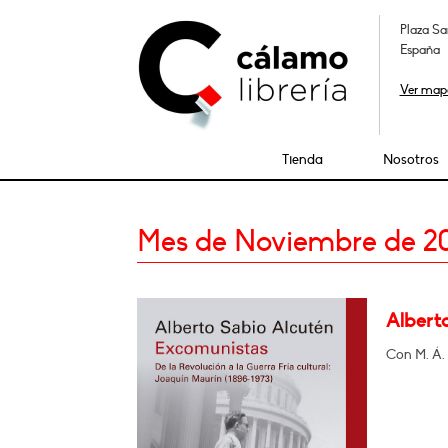
Plaza Sa
España
Ver map
Tienda
Nosotros
Mes de Noviembre de 2
Albert
Con M. Á. 