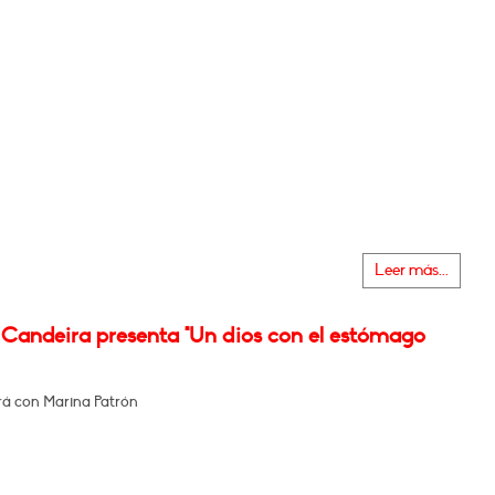
Leer más...
 Candeira presenta "Un dios con el estómago
á con Marina Patrón