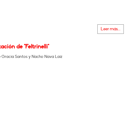
Leer más...
ación de "Feltrinelli"
e Gracia Santos y Nacho Nava Laiz