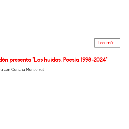
Leer más...
dón presenta "Las huidas. Poesía 1998-2024"
rá con Concha Monserrat