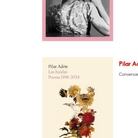
Pilar A
Conversa