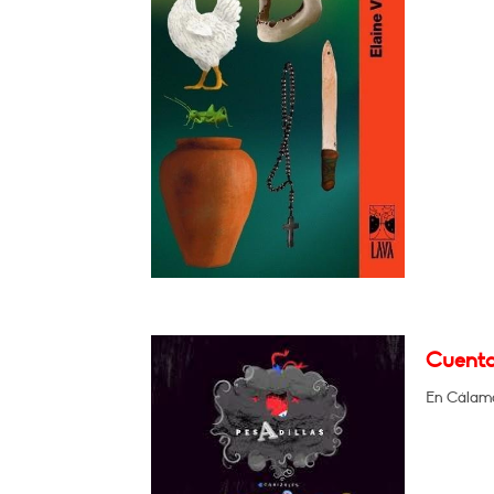
Cuenta
En Cálamo 