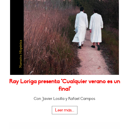
Ray Loriga presenta "Cualquier verano es un
final"
Con Javier Losilla y Rafael Campos
Leer más...