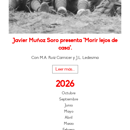
Javier Muñoz Soro presenta "Morir lejos de
casa".
Con M.A. Ruiz Carnicer y J.L. Ledesma
Leer más...
2026
Octubre
Septiembre
Junio
Mayo
Abril
Marzo
Febrero