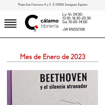
Plaza San Francisco, 4 y 5. E-50006 Zaragoza, España
Lu-Vi: 09.30-
13.30, 16.30-20.30
Sa: 10.00-14.00
+34 976557318
Mes de Enero de 2023