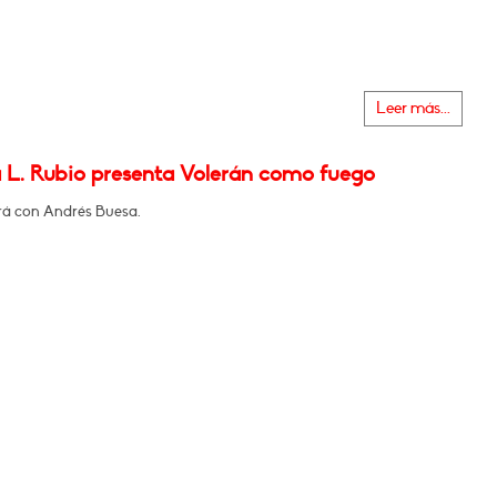
Leer más...
 L. Rubio presenta Volerán como fuego
á con Andrés Buesa.