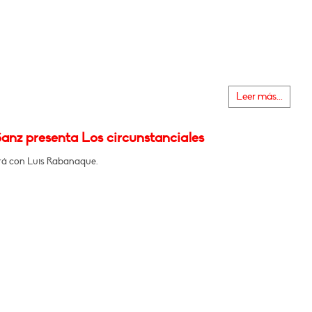
Leer más...
anz presenta Los circunstanciales
á con Luis Rabanaque.