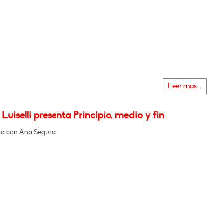
Leer más...
 Luiselli presenta Principio, medio y fin
á con Ana Segura.