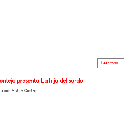
Leer más...
ontejo presenta La hija del sordo
á con Antón Castro.