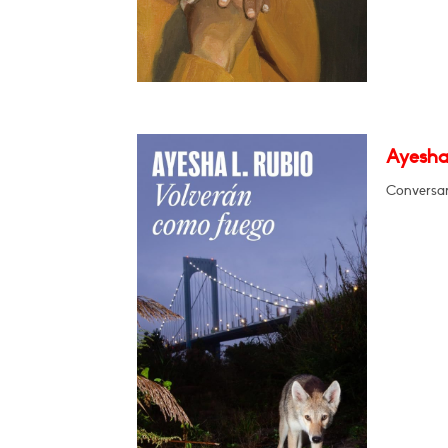
Ayesha
Conversar