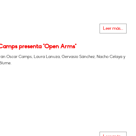
Leer más...
Camps presenta "Open Arms"
án Oscar Camps, Laura Lanuza, Gervasio Sánchez, Nacho Celaya y
Blume.