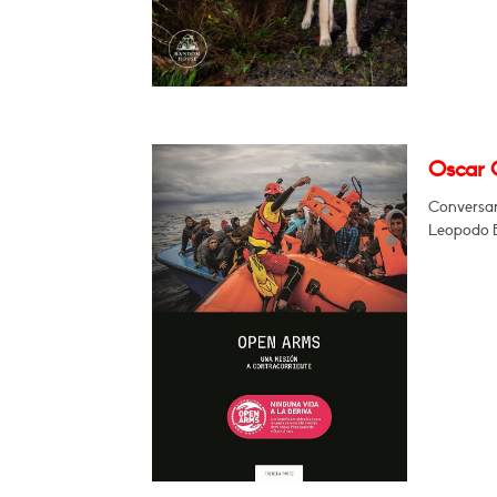
Oscar 
Conversar
Leopodo 