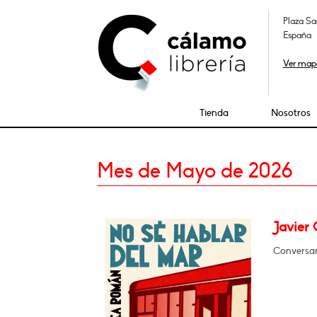
Plaza Sa
España
Ver map
Tienda
Nosotros
Mes de Mayo de 2026
Javier
Conversar