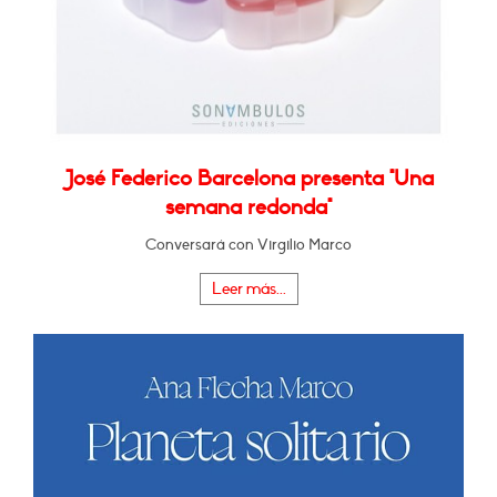
José Federico Barcelona presenta "Una
semana redonda"
Conversará con Virgilio Marco
Leer más...