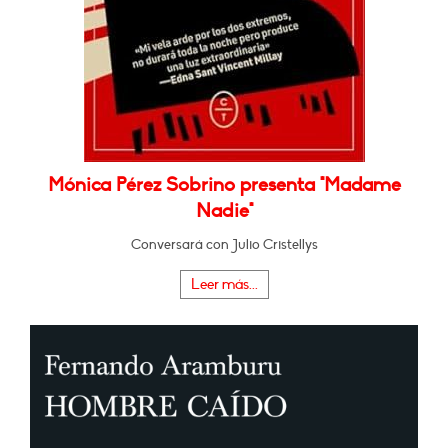
Mónica Pérez Sobrino presenta "Madame
Nadie"
Conversará con Julio Cristellys
Leer más...