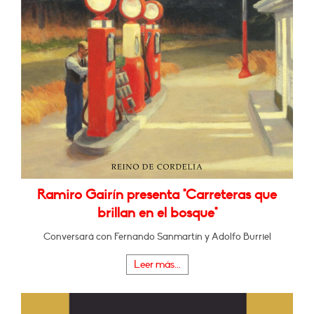
Ramiro Gairín presenta "Carreteras que
brillan en el bosque"
Conversará con Fernando Sanmartín y Adolfo Burriel
Leer más...