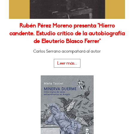
Rubén Pérez Moreno presenta "Hierro
candente. Estudio crítico de la autobiografía
de Eleuterio Blasco Ferrer"
Carlos Serrano acompañará al autor
Leer más...