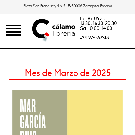
Plaza San Francisco, 4 y 5. E-50006 Zaragoza, España
Lu-Vi: 09.30-
13.30, 16.30-20.30
Sa: 10.00-14.00
+34 976557318
Mes de Marzo de 2025