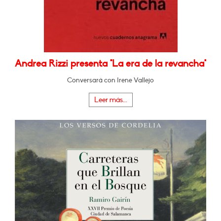
Andrea Rizzi presenta "La era de la revancha"
Conversará con Irene Vallejo
Leer más...