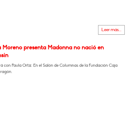
Leer más...
a Moreno presenta Madonna no nació en
sin
á con Paula Ortiz. En el Salón de Columnas de la Fundación Caja
Aragón.