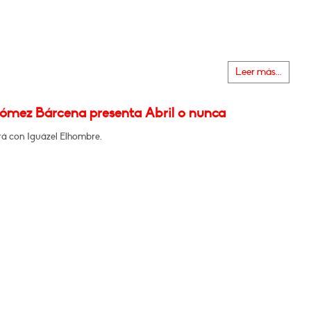
Leer más...
ómez Bárcena presenta Abril o nunca
á con Iguázel Elhombre.