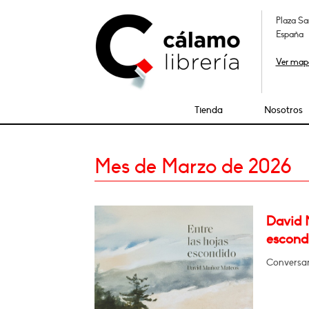
Plaza Sa
España
Ver map
Tienda
Nosotros
Mes de Marzo de 2026
David 
escond
Conversar