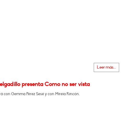
Leer más...
elgadillo presenta Como no ser vista
á con Gemma Pérez Sesé y con Mireia Rincón.