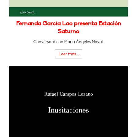
Fernanda García Lao presenta Estación
Saturno
Conversará con Maria Ángeles Naval.
Leer más...