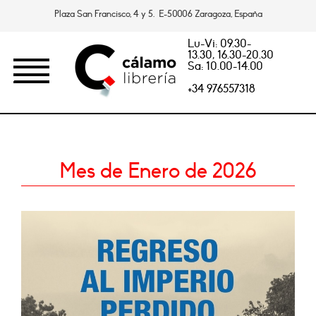
Plaza San Francisco, 4 y 5. E-50006 Zaragoza, España
Lu-Vi: 09.30-
13.30, 16.30-20.30
Sa: 10.00-14.00
+34 976557318
Mes de Enero de 2026