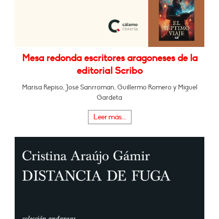
Mesa redonda escritores aragoneses de la
editorial Scribo
Marisa Repiso, José Sanrroman, Guillermo Romero y Miguel
Gardeta
Leer más...