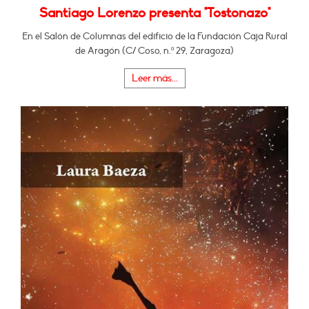
Santiago Lorenzo presenta "Tostonazo"
En el Salón de Columnas del edificio de la Fundación Caja Rural
de Aragón (C/ Coso, n.º 29, Zaragoza)
Leer más...