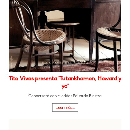
Tito Vivas presenta "Tutankhamon, Howard y
yo"
Conversará con el editor Eduardo Riestra
Leer más...