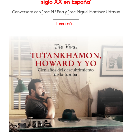
siglo XX en España"
Conversará con José M.ª Pisa y José Miguel Martínez Urtasún
Leer más...