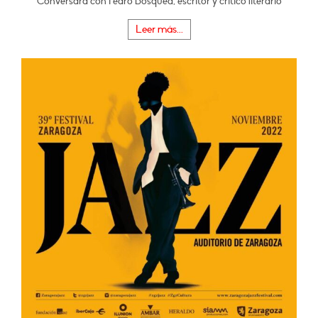
Conversará con Pedro Bosqued, escritor y crítico literario
Leer más...