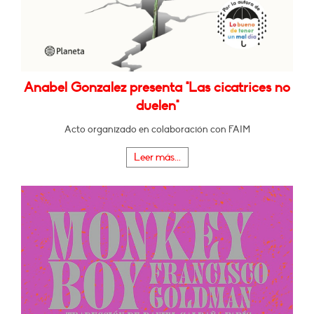
Anabel Gonzalez presenta "Las cicatrices no
duelen"
Acto organizado en colaboración con FAIM
Leer más...