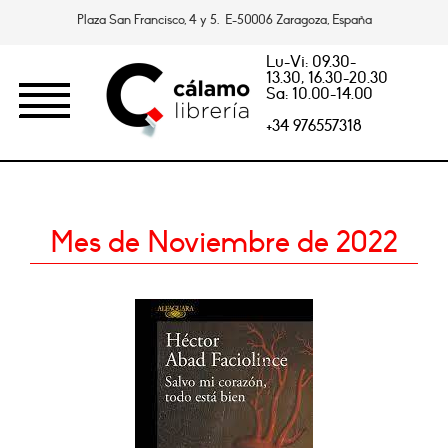
Plaza San Francisco, 4 y 5. E-50006 Zaragoza, España
Lu-Vi: 09.30-
13.30, 16.30-20.30
Sa: 10.00-14.00
+34 976557318
Mes de Noviembre de 2022