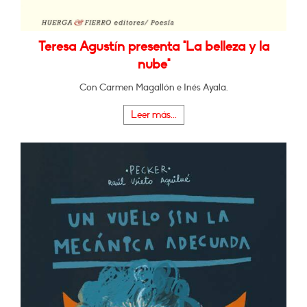
Teresa Agustín presenta "La belleza y la
nube"
Con Carmen Magallón e Inés Ayala.
Leer más...