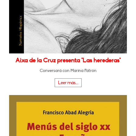
Aixa de la Cruz presenta "Las herederas"
Conversará con Marina Patrón
Leer más...