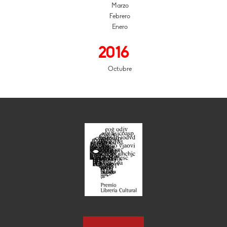
Marzo
Febrero
Enero
2016
Octubre