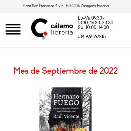
Plaza San Francisco, 4 y 5. E-50006 Zaragoza, España
Lu-Vi: 09.30-
13.30, 16.30-20.30
Sa: 10.00-14.00
+34 976557318
Mes de Septiembre de 2022