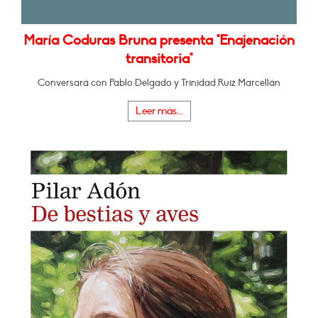
María Coduras Bruna presenta "Enajenación
transitoria"
Conversará con Pablo Delgado y Trinidad Ruiz Marcellán
Leer más...