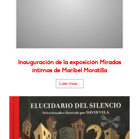
Inauguración de la exposición Miradas
íntimas de Maribel Moratilla
Leer más...