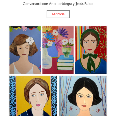
Conversará con Ana Lartitegui y Jesús Rubio
Leer más...