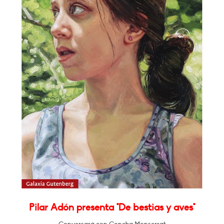
Pilar Adón presenta "De bestias y aves"