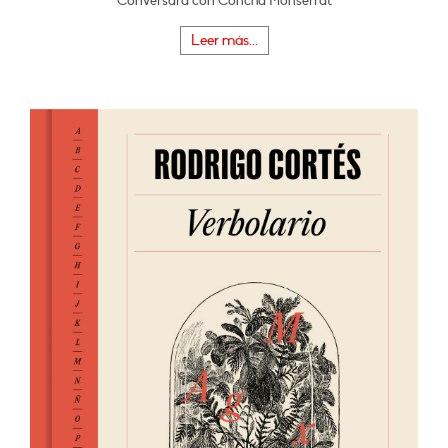
Conversará con Concha Monserrat
Leer más...