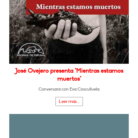
José Ovejero presenta "Mientras estamos
muertos"
Conversará con Eva Cosculluela
Leer más...