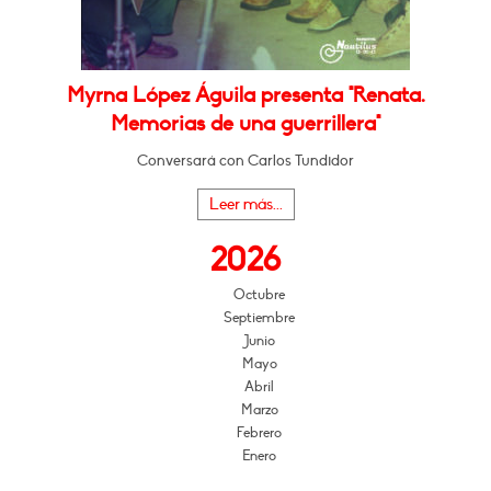
Myrna López Águila presenta "Renata.
Memorias de una guerrillera"
Conversará con Carlos Tundidor
Leer más...
2026
Octubre
Septiembre
Junio
Mayo
Abril
Marzo
Febrero
Enero