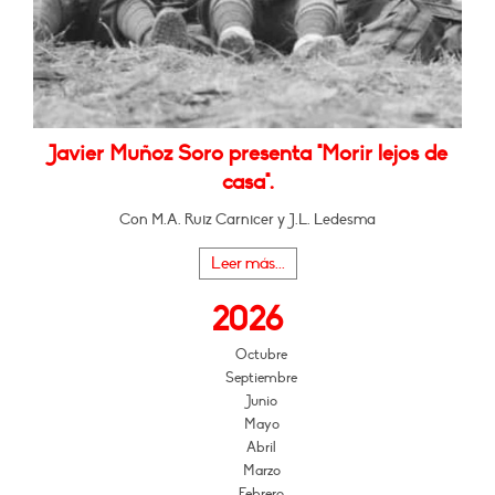
Javier Muñoz Soro presenta "Morir lejos de
casa".
Con M.A. Ruiz Carnicer y J.L. Ledesma
Leer más...
2026
Octubre
Septiembre
Junio
Mayo
Abril
Marzo
Febrero