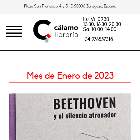
Plaza San Francisco, 4 y 5. E-50006 Zaragoza, España
Lu-Vi: 09.30-
13.30, 16.30-20.30
Sa: 10.00-14.00
+34 976557318
Mes de Enero de 2023