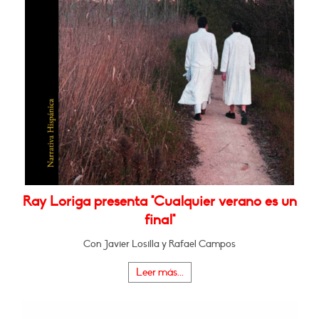
Ray Loriga presenta "Cualquier verano es un
final"
Con Javier Losilla y Rafael Campos
Leer más...