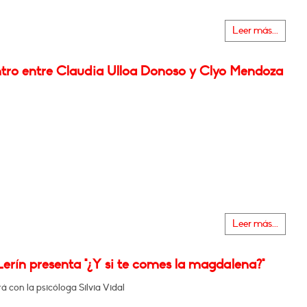
Leer más...
tro entre Claudia Ulloa Donoso y Clyo Mendoza
Leer más...
erín presenta "¿Y si te comes la magdalena?"
 con la psicóloga Silvia Vidal