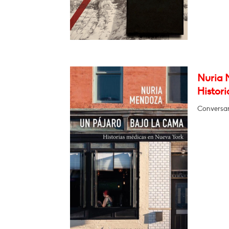
Nuria 
Histor
Conversar