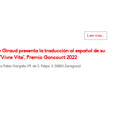
Leer más...
e Giraud presenta la traducción al español de su
"Vivre Vite", Premio Goncourt 2022
o Pablo Gargallo (Pl. de S. Felipe, 3, 50003 Zaragoza)