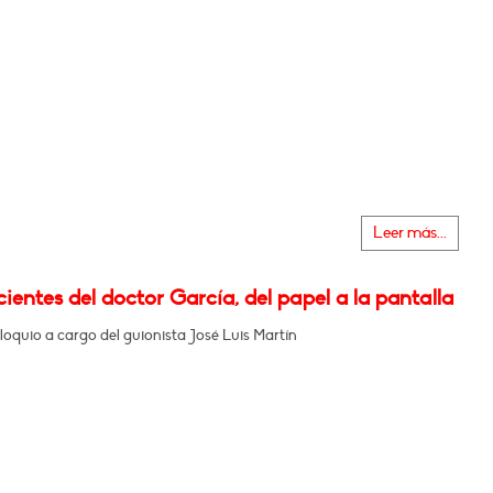
Leer más...
ientes del doctor García, del papel a la pantalla
oquio a cargo del guionista José Luis Martín