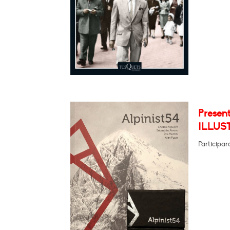
Presen
ILLUS
Participa