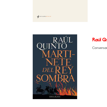
Raúl Qu
Conversará