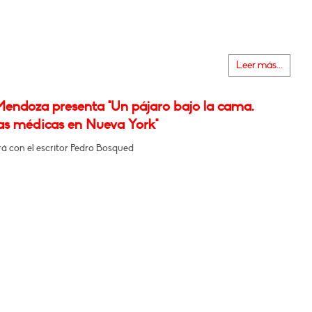
Leer más...
Mendoza presenta "Un pájaro bajo la cama.
ias médicas en Nueva York"
á con el escritor Pedro Bosqued