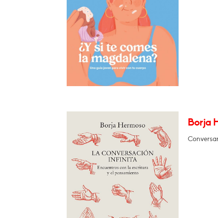
Borja H
Conversará