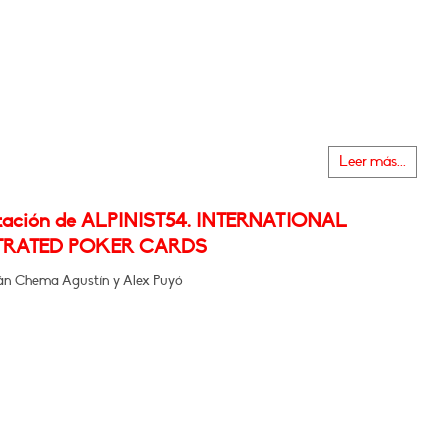
Leer más...
tación de ALPINIST54. INTERNATIONAL
TRATED POKER CARDS
rán Chema Agustín y Alex Puyó