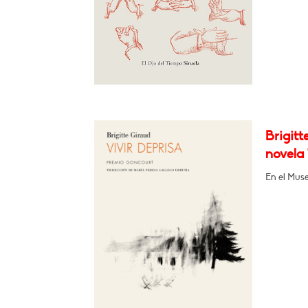
Brigitt
novela 
En el Muse