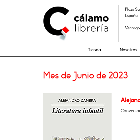
Plaza Sa
España
Ver map
Tienda
Nosotros
Mes de Junio de 2023
Alejand
Conversar