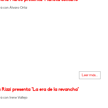
á con Álvaro Ortiz
Leer más...
Rizzi presenta "La era de la revancha"
á con Irene Vallejo