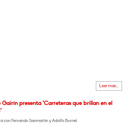
Leer más...
Gairín presenta "Carreteras que brillan en el
"
á con Fernando Sanmartín y Adolfo Burriel