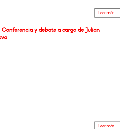
Leer más...
 Conferencia y debate a cargo de Julián
ova
Leer más...