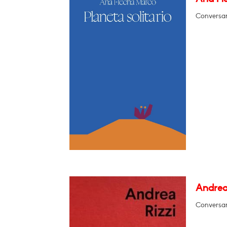
Conversar
Andrea 
Conversar