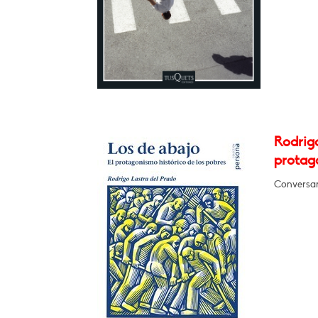
Rodrigo
protago
Conversar