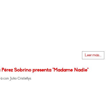
Leer más...
 Pérez Sobrino presenta "Madame Nadie"
 con Julio Cristellys