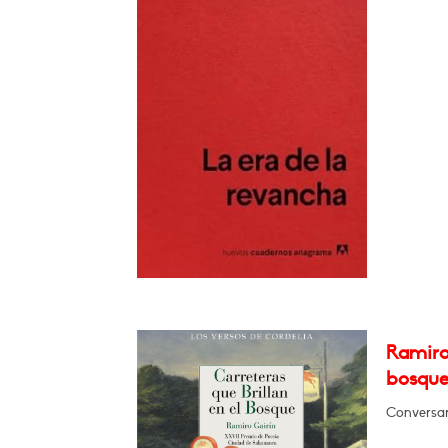
Ramiro 
bosque
Conversar