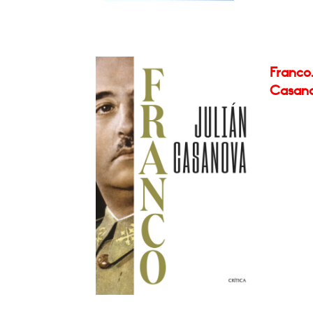
Franco.
Casan