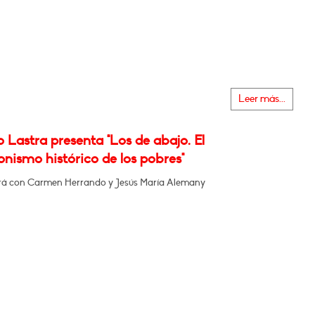
Leer más...
 Lastra presenta "Los de abajo. El
nismo histórico de los pobres"
á con Carmen Herrando y Jesús María Alemany