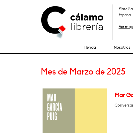
Plaza Sa
España
Ver map
Tienda
Nosotros
Mes de Marzo de 2025
Mar Gar
Conversar