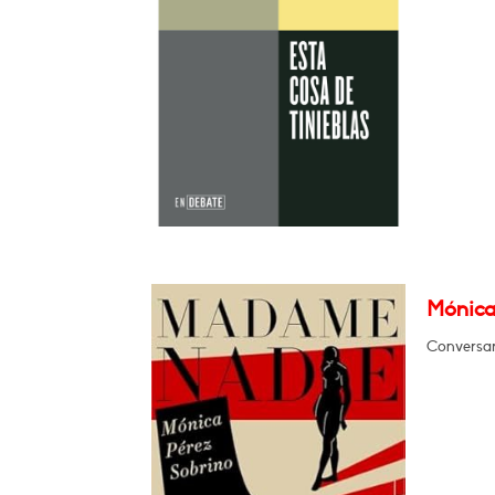
Mónica
Conversará