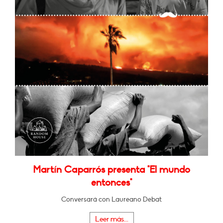
Martín Caparrós presenta "El mundo
entonces"
Conversará con Laureano Debat
Leer más...