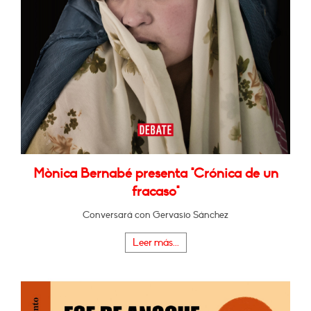
Mònica Bernabé presenta "Crónica de un
fracaso"
Conversará con Gervasio Sánchez
Leer más...