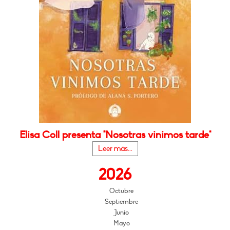
Elisa Coll presenta "Nosotras vinimos tarde"
Leer más...
2026
Octubre
Septiembre
Junio
Mayo