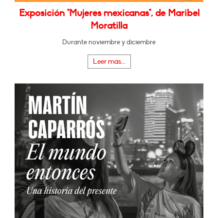
Exposición "Mujeres mexicanas", de Maribel
Moratilla
Durante noviembre y diciembre
Leer más...