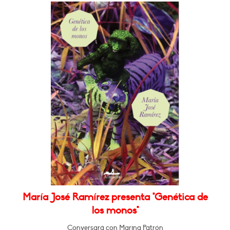
María José Ramírez presenta "Genética de
los monos"
Conversará con Marina Patrón