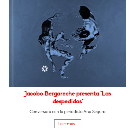
Jacobo Bergareche presenta "Las
despedidas"
Conversará con la periodista Ana Segura
Leer más...