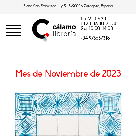
Plaza San Francisco, 4 y 5. E-50006 Zaragoza, España
Lu-Vi: 09.30-
13.30, 16.30-20.30
Sa: 10.00-14.00
+34 976557318
Mes de Noviembre de 2023