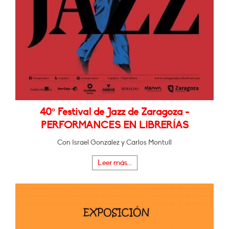
40º Festival de Jazz de Zaragoza -
PERFORMANCES EN LIBRERÍAS
Con Israel González y Carlos Montull
Leer más...