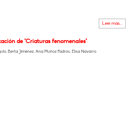
Leer más...
tación de "Criaturas fenomenales"
ulo, Berta Jiménez, Ana Muñoz Padrós, Elisa Navarro