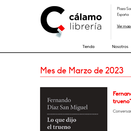
Plaza Sa
España
Ver map
Tienda
Nosotros
Mes de Marzo de 2023
Fernand
trueno"
Conversará