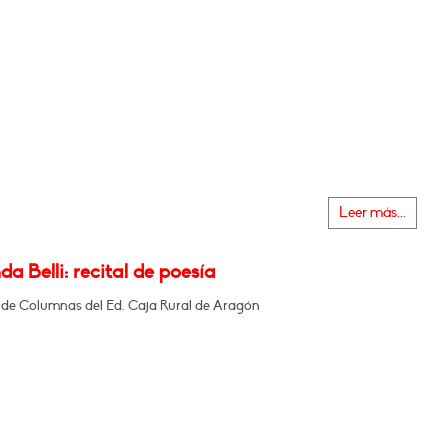
Leer más...
a Belli: recital de poesía
a de Columnas del Ed. Caja Rural de Aragón