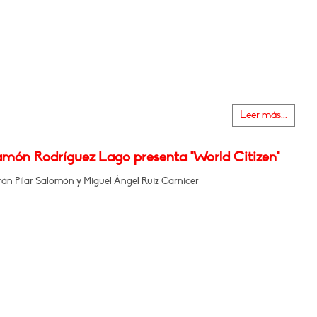
Leer más...
amón Rodríguez Lago presenta "World Citizen"
rán Pilar Salomón y Miguel Ángel Ruiz Carnicer