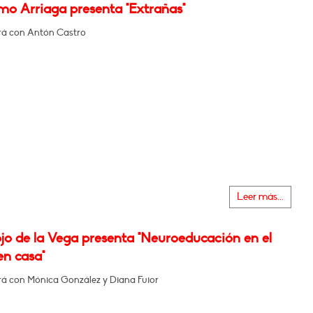
mo Arriaga presenta "Extrañas"
á con Antón Castro
Leer más...
jo de la Vega presenta "Neuroeducación en el
en casa"
á con Mónica González y Diana Fuior