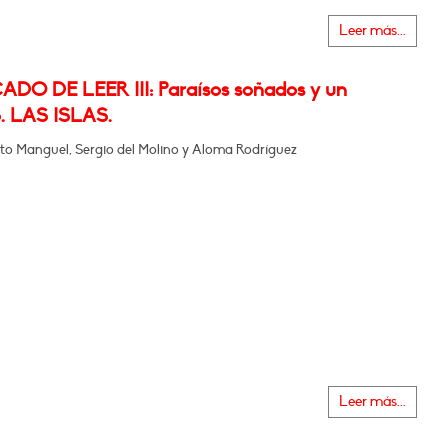
Leer más...
ADO DE LEER III: Paraísos soñados y un
o. LAS ISLAS.
to Manguel, Sergio del Molino y Aloma Rodríguez
Leer más...