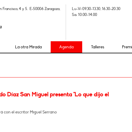
n Francisco, 4 y 5. E-50006 Zaragoza,
Lu-Vi 09.30-13.30, 16.30-20.30
Sa: 10.00-14.00
a
La otra Mirada
Agenda
Talleres
Prem
o Díaz San Miguel presenta "Lo que dijo el
 con el escritor Miguel Serrano