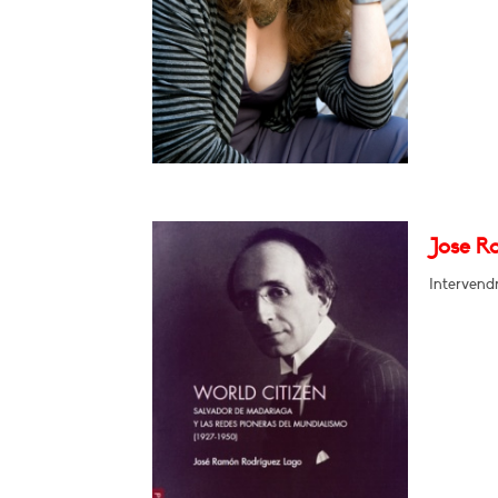
Jose R
Intervend