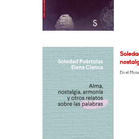
Soleda
nostalg
En el Muse