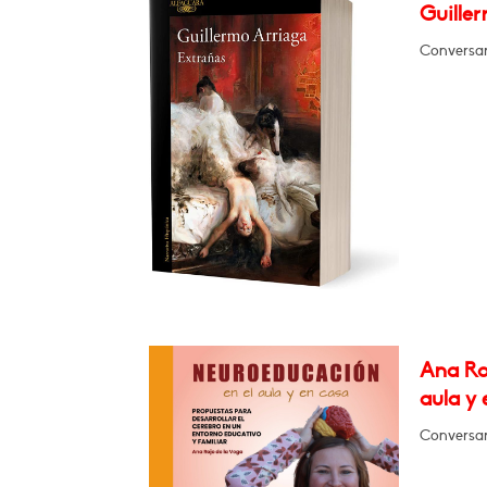
Guiller
Conversar
Ana Ro
aula y 
Conversar