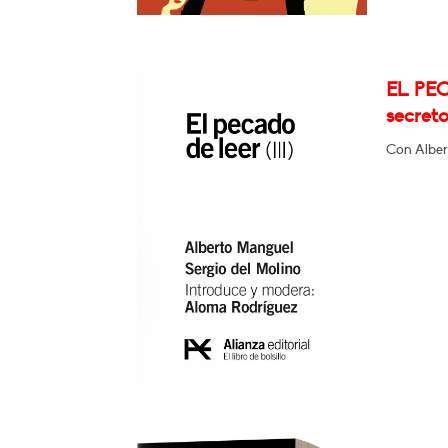
EL PEC
secret
Con Alber