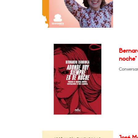
Bernar
noche"
Conversar
José Ma