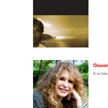
Giocond
En la Sal