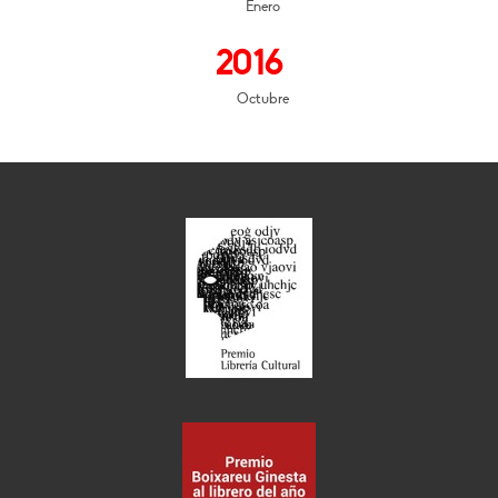
Enero
2016
Octubre