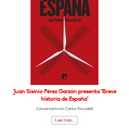
Juan Sisinio Pérez Garzón presenta "Breve
historia de España"
Conversará con Carlos Forcadell
Leer más...