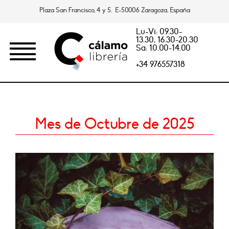
Plaza San Francisco, 4 y 5. E-50006 Zaragoza, España
Lu-Vi: 09.30-
13.30, 16.30-20.30
Sa: 10.00-14.00
+34 976557318
Mes de Octubre de 2025