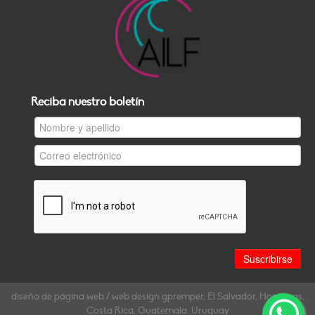
Reciba nuestro boletín
diseño de página web / web design gpremper, El Salvador, Honduras,
Costa Rica, Guatemala, Uruguay