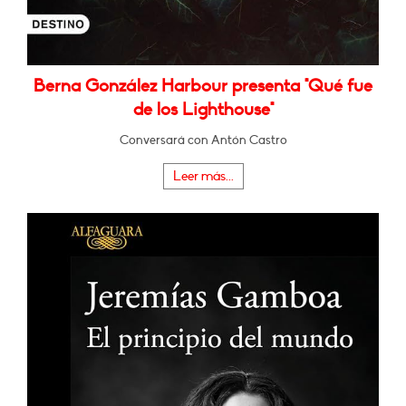
Berna González Harbour presenta "Qué fue
de los Lighthouse"
Conversará con Antón Castro
Leer más...