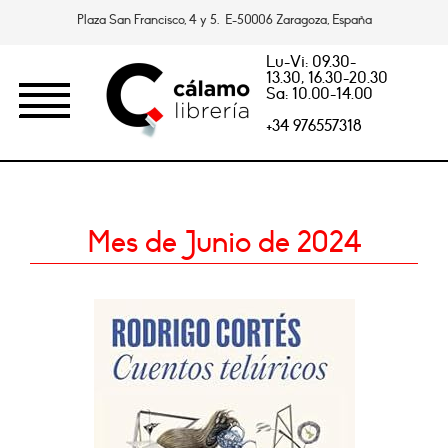
Plaza San Francisco, 4 y 5. E-50006 Zaragoza, España
Lu-Vi: 09.30-
13.30, 16.30-20.30
Sa: 10.00-14.00
+34 976557318
Mes de Junio de 2024