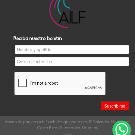
Reciba nuestro boletín
diseño de página web / web design gpremper, El Salvador, Honduras,
Costa Rica, Guatemala, Uruguay
Login