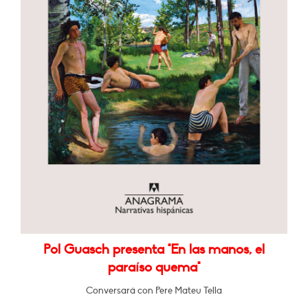
Pol Guasch presenta "En las manos, el
paraíso quema"
Conversará con Pere Mateu Tella