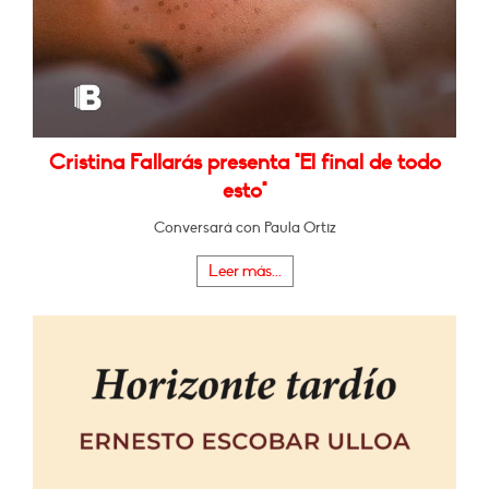
Cristina Fallarás presenta "El final de todo
esto"
Conversará con Paula Ortiz
Leer más...