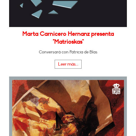
Marta Carnicero Hernanz presenta
"Matrioskas"
Conversará con Patricia de Blas
Leer más...