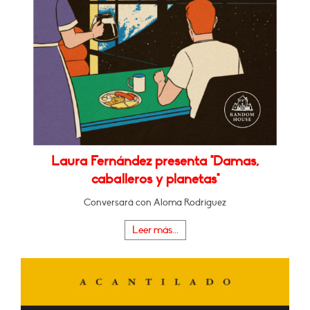
Laura Fernández presenta "Damas,
caballeros y planetas"
Conversará con Aloma Rodríguez
Leer más...