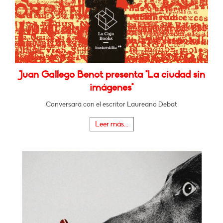
Juan Gallego Benot presenta "La ciudad sin
imágenes"
Conversará con el escritor Laureano Debat
Leer más...