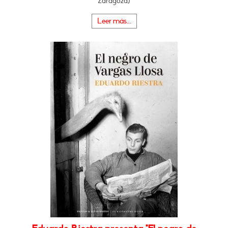
Zaragoza)
Leer más...