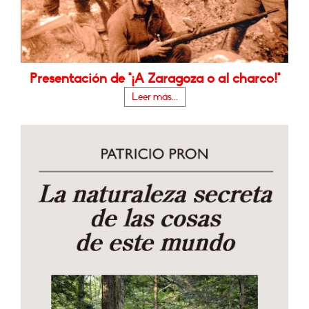
Presentación de "¡A Zaragoza o al charco!"
Leer más...