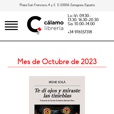
Plaza San Francisco, 4 y 5. E-50006 Zaragoza, España
Lu-Vi: 09.30-
13.30, 16.30-20.30
Sa: 10.00-14.00
+34 976557318
Mes de Octubre de 2023