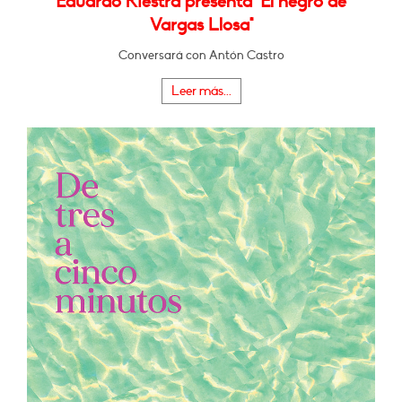
Eduardo Riestra presenta "El negro de
Vargas Llosa"
Conversará con Antón Castro
Leer más...