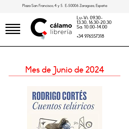
Plaza San Francisco, 4 y 5. E-50006 Zaragoza, España
Lu-Vi: 09.30-
13.30, 16.30-20.30
Sa: 10.00-14.00
+34 976557318
Mes de Junio de 2024