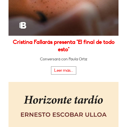
Cristina Fallarás presenta "El final de todo
esto"
Conversará con Paula Ortiz
Leer más...