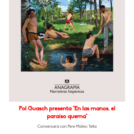
Pol Guasch presenta "En las manos, el
paraíso quema"
Conversará con Pere Mateu Tella