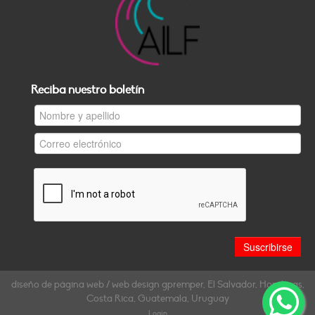
Reciba nuestro boletín
diseño de página web / web design gpremper, El Salvador, Honduras,
Costa Rica, Guatemala, Uruguay
Login