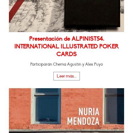
Presentación de ALPINIST54.
INTERNATIONAL ILLUSTRATED POKER
CARDS
Participarán Chema Agustín y Alex Puyó
Leer más...