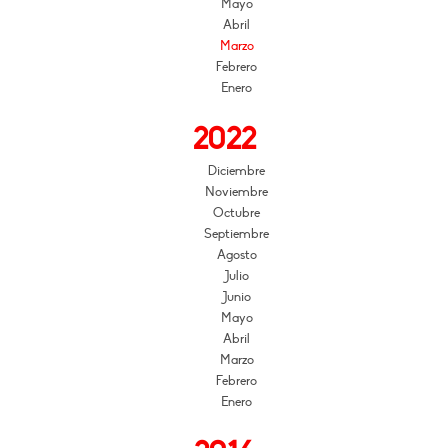
Mayo
Abril
Marzo
Febrero
Enero
2022
Diciembre
Noviembre
Octubre
Septiembre
Agosto
Julio
Junio
Mayo
Abril
Marzo
Febrero
Enero