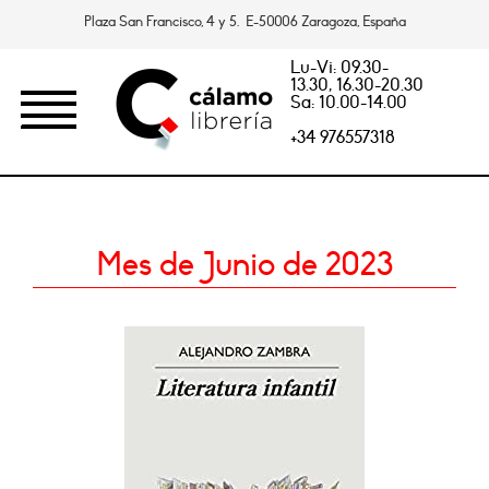
Plaza San Francisco, 4 y 5. E-50006 Zaragoza, España
Lu-Vi: 09.30-
13.30, 16.30-20.30
Sa: 10.00-14.00
+34 976557318
Mes de Junio de 2023