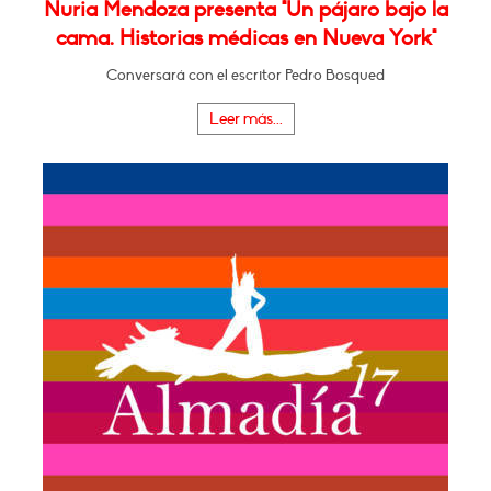
Nuria Mendoza presenta "Un pájaro bajo la
cama. Historias médicas en Nueva York"
Conversará con el escritor Pedro Bosqued
Leer más...