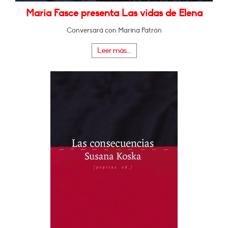
Maria Fasce presenta Las vidas de Elena
Conversará con Marina Patrón
Leer más...