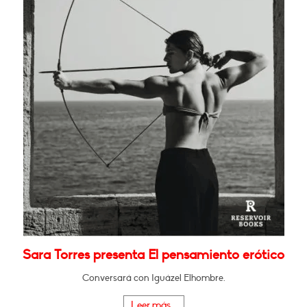
Sara Torres presenta El pensamiento erótico
Conversará con Iguázel Elhombre.
Leer más...