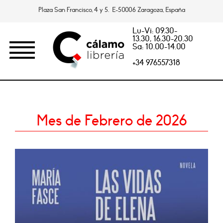
Plaza San Francisco, 4 y 5. E-50006 Zaragoza, España
Lu-Vi: 09.30-
13.30, 16.30-20.30
Sa: 10.00-14.00
+34 976557318
Mes de Febrero de 2026