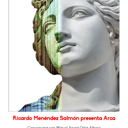
Ricardo Menéndez Salmón presenta Arca
Conversará con Miguel Ángel Ortíz Albero