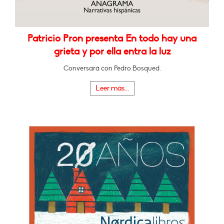
Patricio Pron presenta En todo hay una
grieta y por ella entra la luz
Conversará con Pedro Bosqued.
Leer más...