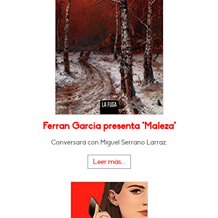
Ferran Garcia presenta "Maleza"
Conversará con Miguel Serrano Larraz.
Leer más...