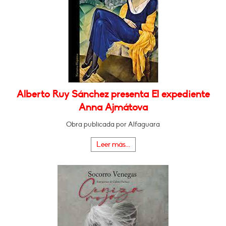
Alberto Ruy Sánchez presenta El expediente
Anna Ajmátova
Obra publicada por Alfaguara
Leer más...