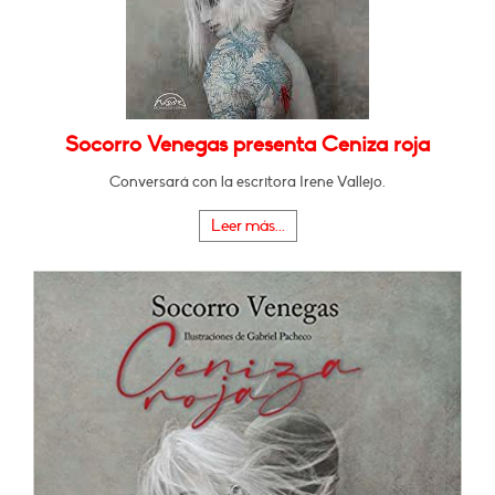
Socorro Venegas presenta Ceniza roja
Conversará con la escritora Irene Vallejo.
Leer más...