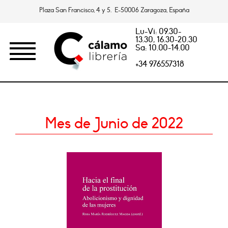
Plaza San Francisco, 4 y 5. E-50006 Zaragoza, España
Lu-Vi: 09.30-
13.30, 16.30-20.30
Sa: 10.00-14.00
+34 976557318
Mes de Junio de 2022