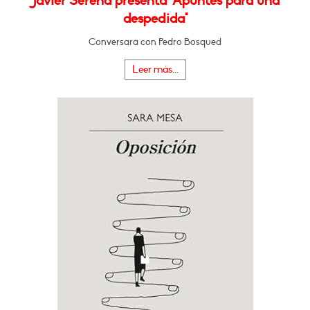
Javier Serena presenta "Apuntes para una
despedida"
Conversará con Pedro Bosqued
Leer más...