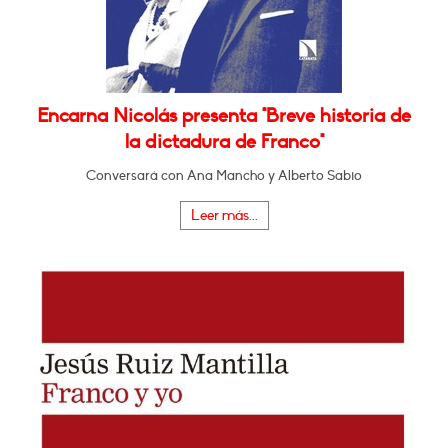
Encarna Nicolás presenta "Breve historia de
la dictadura de Franco"
Conversará con Ana Mancho y Alberto Sabio
Leer más...