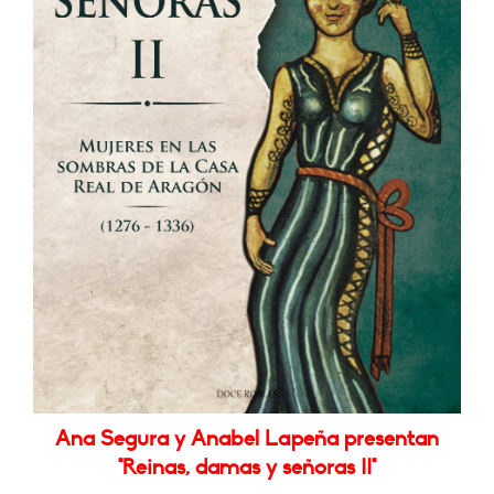
Ana Segura y Anabel Lapeña presentan
"Reinas, damas y señoras II"