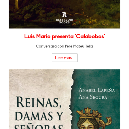
Luis Mario presenta "Calabobos"
Conversará con Pere Mateu Tella
Leer más...