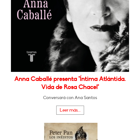
Anna Caballé presenta "Íntima Atlántida.
Vida de Rosa Chacel"
Conversará con Ana Santos
Leer más...