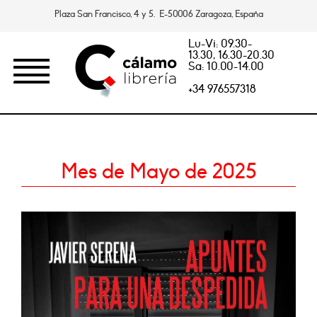
Plaza San Francisco, 4 y 5. E-50006 Zaragoza, España
Lu-Vi: 09.30-
13.30, 16.30-20.30
Sa: 10.00-14.00
+34 976557318
Mes de Mayo de 2025