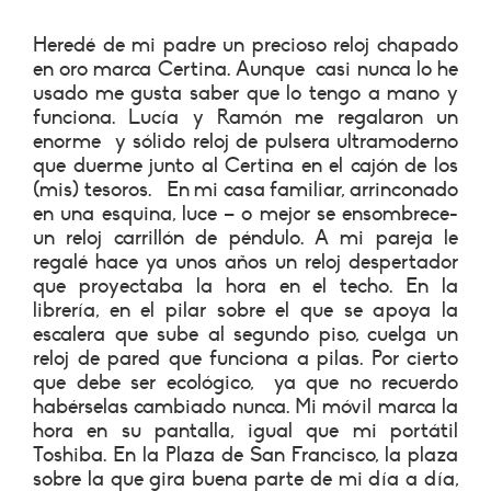
Heredé de mi padre un precioso reloj chapado
en oro marca Certina. Aunque casi nunca lo he
usado me gusta saber que lo tengo a mano y
funciona. Lucía y Ramón me regalaron un
enorme y sólido reloj de pulsera ultramoderno
que duerme junto al Certina en el cajón de los
(mis) tesoros. En mi casa familiar, arrinconado
en una esquina, luce – o mejor se ensombrece-
un reloj carrillón de péndulo. A mi pareja le
regalé hace ya unos años un reloj despertador
que proyectaba la hora en el techo. En la
librería, en el pilar sobre el que se apoya la
escalera que sube al segundo piso, cuelga un
reloj de pared que funciona a pilas. Por cierto
que debe ser ecológico, ya que no recuerdo
habérselas cambiado nunca. Mi móvil marca la
hora en su pantalla, igual que mi portátil
Toshiba. En la Plaza de San Francisco, la plaza
sobre la que gira buena parte de mi día a día,