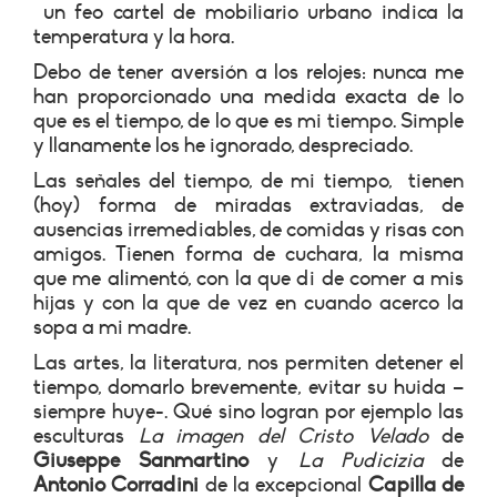
un feo cartel de mobiliario urbano indica la
temperatura y la hora.
Debo de tener aversión a los relojes: nunca me
han proporcionado una medida exacta de lo
que es el tiempo, de lo que es mi tiempo. Simple
y llanamente los he ignorado, despreciado.
Las señales del tiempo, de mi tiempo, tienen
(hoy) forma de miradas extraviadas, de
ausencias irremediables, de comidas y risas con
amigos. Tienen forma de cuchara, la misma
que me alimentó, con la que di de comer a mis
hijas y con la que de vez en cuando acerco la
sopa a mi madre.
Las artes, la literatura, nos permiten detener el
tiempo, domarlo brevemente, evitar su huida –
siempre huye-. Qué sino logran por ejemplo las
esculturas
La imagen del Cristo Velado
de
Giuseppe Sanmartino
y
La Pudicizia
de
Antonio Corradini
de la excepcional
Capilla de