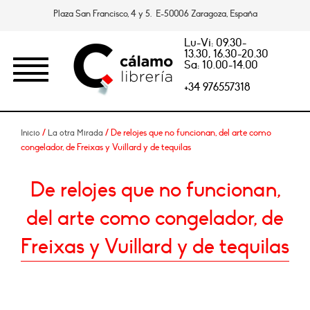
Plaza San Francisco, 4 y 5. E-50006 Zaragoza, España
Lu-Vi: 09.30-
13.30, 16.30-20.30
Sa: 10.00-14.00
+34 976557318
/
/ De relojes que no funcionan, del arte como
Inicio
La otra Mirada
congelador, de Freixas y Vuillard y de tequilas
De relojes que no funcionan,
del arte como congelador, de
Freixas y Vuillard y de tequilas