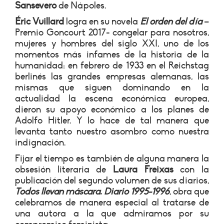
Sansevero
de Nápoles.
Éric Vuillard
logra en su novela
El orden del día
–
Premio Goncourt 2017- congelar para nosotros,
mujeres y hombres del siglo XXI, uno de los
momentos más infames de la historia de la
humanidad: en febrero de 1933 en el Reichstag
berlinés las grandes empresas alemanas, las
mismas que siguen dominando en la
actualidad la escena económica europea,
dieron su apoyo económico a los planes de
Adolfo Hitler. Y lo hace de tal manera que
levanta tanto nuestro asombro como nuestra
indignación.
Fijar el tiempo es también de alguna manera la
obsesión literaria de
Laura Freixas
con la
publicación del segundo volumen de sus diarios,
Todos llevan máscara. Diario 1995-1996
,
obra que
celebramos de manera especial al tratarse de
una autora a la que admiramos por su