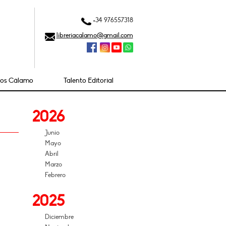
+34 976557318
libreriacalamo@gmail.com
ios Cálamo
Talento Editorial
2026
Junio
Mayo
Abril
Marzo
Febrero
2025
Diciembre