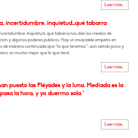
Leer más...
a, incertidumbre, inquietud…qué tabarra
incertidumbre, inquietud…qué tabarra nos dan los medios de
ión y algunos poderes públicos. Hay un insaciable empeño en
os de manera continuada que “lo que tenemos”, aun siendo poco y
eno, es mucho mejor que lo que tend
Leer más...
han puesto las Pléyades y la luna. Mediada es la
pasa la hora, y yo duermo sola *
Leer más...