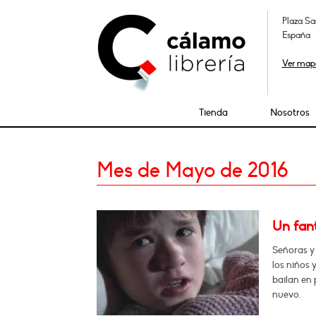
Plaza Sa
España
Ver map
Tienda
Nosotros
Mes de Mayo de 2016
Un fan
Señoras y
los niños 
bailan en 
nuevo.