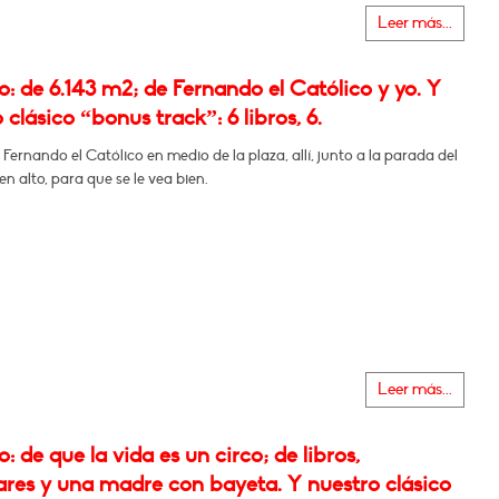
Leer más...
 de 6.143 m2; de Fernando el Católico y yo. Y
 clásico “bonus track”: 6 libros, 6.
Fernando el Católico en medio de la plaza, allí, junto a la parada del
en alto, para que se le vea bien.
Leer más...
 de que la vida es un circo; de libros,
res y una madre con bayeta. Y nuestro clásico