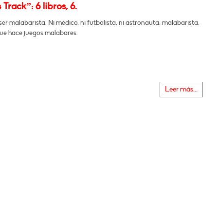
Track”: 6 libros, 6.
ser malabarista. Ni médico, ni futbolista, ni astronauta: malabarista,
ue hace juegos malabares.
Leer más...