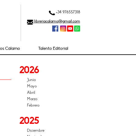
+34 976557318
libreriacalamo@gmail.com
ios Cálamo
Talento Editorial
2026
Junio
Mayo
Abril
Marzo
Febrero
2025
Diciembre