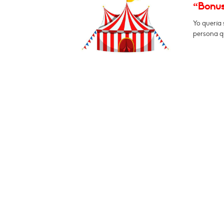
“Bonus 
Yo quería 
persona q