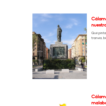
Cálamo:
nuestro
Qué pinta 
tranvía, bi
Cálamo:
malaba