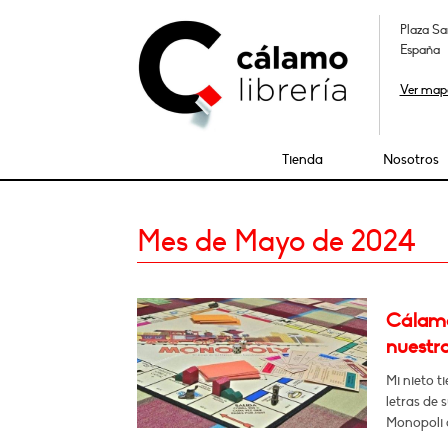
Plaza Sa
España
Ver map
Tienda
Nosotros
Mes de Mayo de 2024
Cálamo:
nuestro
Mi nieto t
letras de 
Monopoli 