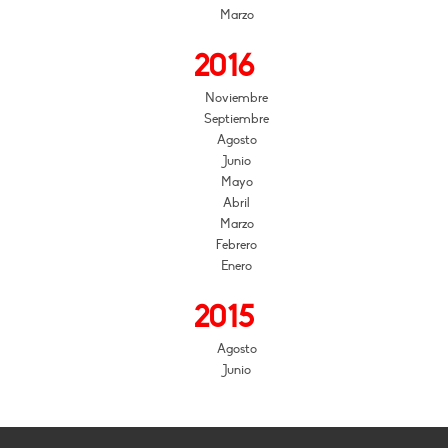
Marzo
2016
Noviembre
Septiembre
Agosto
Junio
Mayo
Abril
Marzo
Febrero
Enero
2015
Agosto
Junio