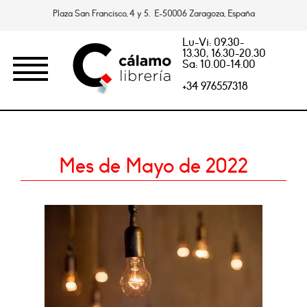
Plaza San Francisco, 4 y 5. E-50006 Zaragoza, España
Lu-Vi: 09.30-
13.30, 16.30-20.30
Sa: 10.00-14.00
+34 976557318
Mes de Mayo de 2022