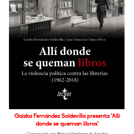
Gaizka Fernández Soldevilla presenta "Allí
donde se queman libros"
Conversará con Manuel Santiago de Aguilar