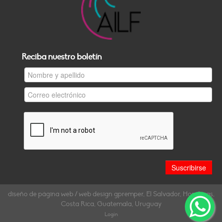
Reciba nuestro boletín
diseño de página web / web design gpremper, El Salvador, Honduras,
Costa Rica, Guatemala, Uruguay
Login