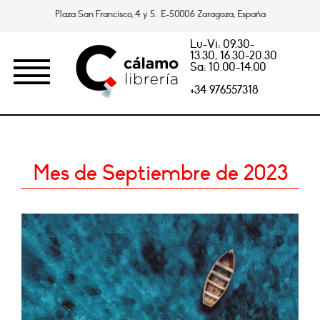
Plaza San Francisco, 4 y 5. E-50006 Zaragoza, España
Lu-Vi: 09.30-
13.30, 16.30-20.30
Sa: 10.00-14.00
+34 976557318
Mes de Septiembre de 2023