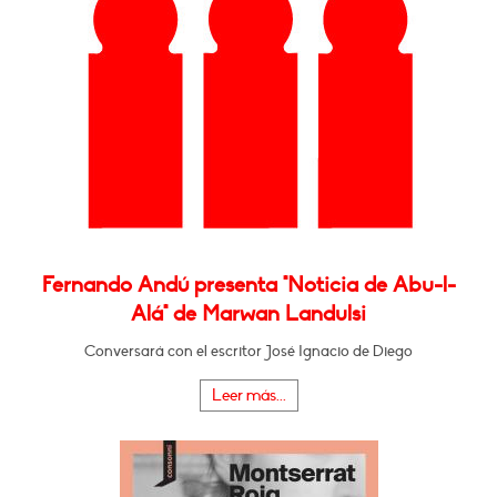
Fernando Andú presenta "Noticia de Abu-l-
Alá" de Marwan Landulsi
Conversará con el escritor José Ignacio de Diego
Leer más...