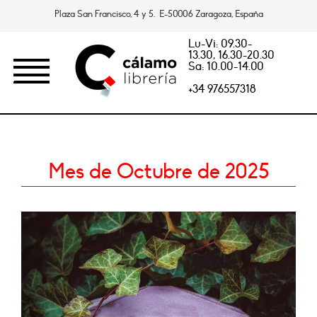
Plaza San Francisco, 4 y 5. E-50006 Zaragoza, España
Lu-Vi: 09.30-
13.30, 16.30-20.30
Sa: 10.00-14.00
+34 976557318
Mes de Octubre de 2025