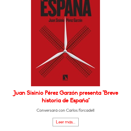
Juan Sisinio Pérez Garzón presenta "Breve
historia de España"
Conversará con Carlos Forcadell
Leer más...