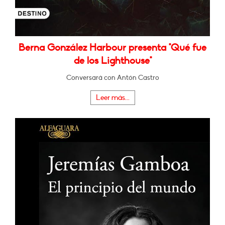
Berna González Harbour presenta "Qué fue
de los Lighthouse"
Conversará con Antón Castro
Leer más...