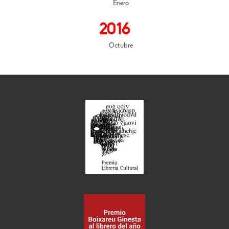
Enero
2016
Octubre