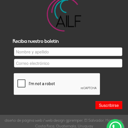
Reciba nuestro boletín
diseño de página web / web design gpremper, El Salvador, Honduras,
Costa Rica, Guatemala, Uruguay