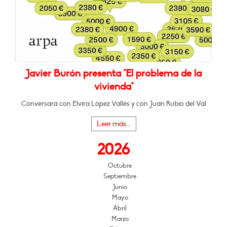
Javier Burón presenta "El problema de la
vivienda"
Conversará con Elvira López Vallés y con Juan Rubio del Val
Leer más...
2026
Octubre
Septiembre
Junio
Mayo
Abril
Marzo