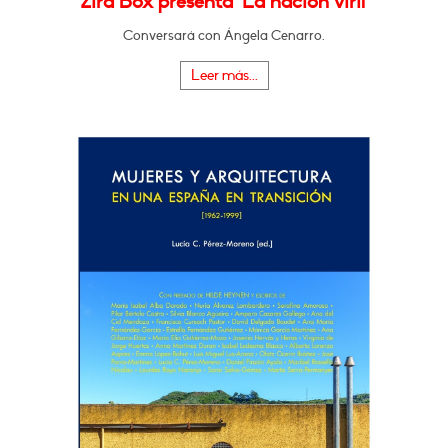
Zira Box presenta "La nación viril"
Conversará con Ángela Cenarro.
Leer más...