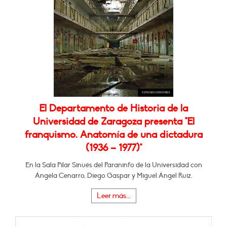
El Departamento de Historia de la
Universidad de Zaragoza presenta "El
franquismo. Anatomía de una dictadura
(1936 – 1977)"
En la Sala Pilar Sinués del Paraninfo de la Universidad con
Ángela Cenarro, Diego Gaspar y Miguel Ángel Ruiz.
Leer más...