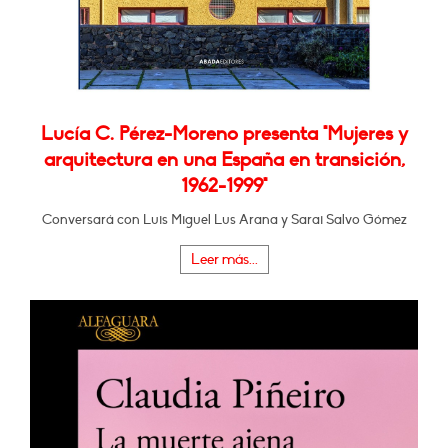
Lucía C. Pérez-Moreno presenta "Mujeres y
arquitectura en una España en transición,
1962-1999"
Conversará con Luis Miguel Lus Arana y Sarai Salvo Gómez
Leer más...