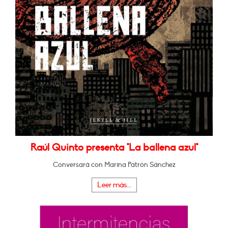
Raúl Quinto presenta "La ballena azul"
Conversará con Marina Patrón Sánchez
Leer más...