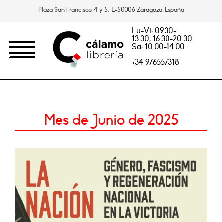
Plaza San Francisco, 4 y 5. E-50006 Zaragoza, España
Lu-Vi: 09.30-
13.30, 16.30-20.30
Sa: 10.00-14.00
+34 976557318
Mes de Junio de 2025