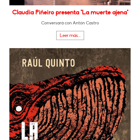
Claudia Piñeiro presenta "La muerte ajena"
Conversará con Antón Castro
Leer más...