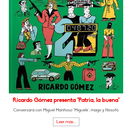
Ricardo Gómez presenta "Patria, la buena"
Conversará con Miguel Mariñoso "Miguelé", mago y filósofo
Leer más...