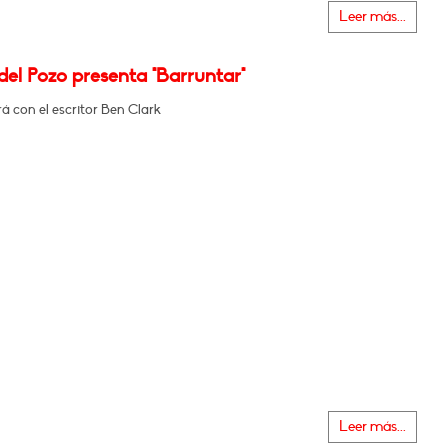
Leer más...
el Pozo presenta "Barruntar"
 con el escritor Ben Clark
Leer más...