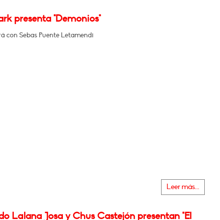
ark presenta "Demonios"
á con Sebas Puente Letamendi
Leer más...
do Lalana Josa y Chus Castejón presentan "El