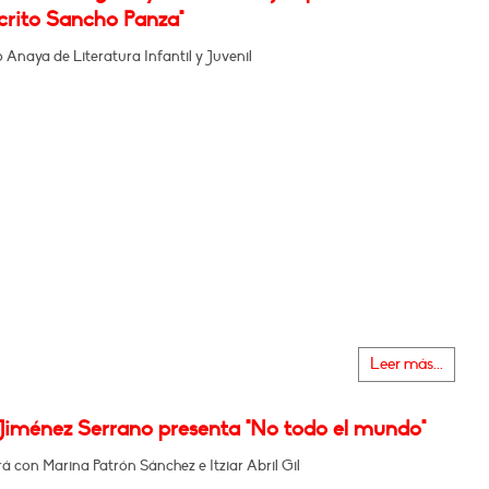
rito Sancho Panza"
Anaya de Literatura Infantil y Juvenil
Leer más...
Jiménez Serrano presenta "No todo el mundo"
 con Marina Patrón Sánchez e Itziar Abril Gil