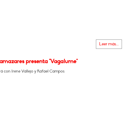
Leer más...
Llamazares presenta "Vagalume"
á con Irene Vallejo y Rafael Campos