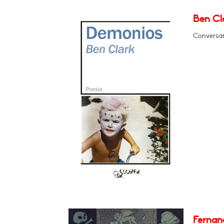
Ben Cl
Conversar
Fernan