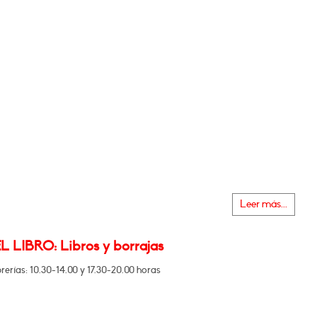
Leer más...
L LIBRO: Libros y borrajas
brerías: 10.30-14.00 y 17.30-20.00 horas