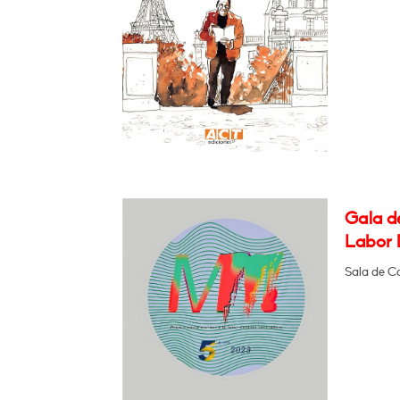
Gala de
Labor 
Sala de C