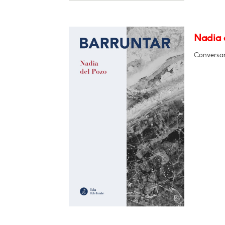
Nadia d
Conversará