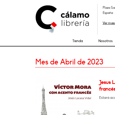
Plaza Sa
España
Ver map
Tienda
Nosotros
Mes de Abril de 2023
Jesus 
francés
Estará a